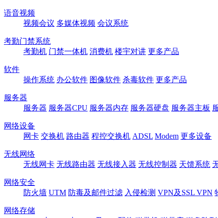
语音视频
视频会议
多媒体视频
会议系统
考勤门禁系统
考勤机
门禁一体机
消费机
楼宇对讲
更多产品
软件
操作系统
办公软件
图像软件
杀毒软件
更多产品
服务器
服务器
服务器CPU
服务器内存
服务器硬盘
服务器主板
网络设备
网卡
交换机
路由器
程控交换机
ADSL
Modem
更多设备
无线网络
无线网卡
无线路由器
无线接入器
无线控制器
天馈系统
网络安全
防火墙
UTM
防毒及邮件过滤
入侵检测
VPN及SSL VPN
网络存储