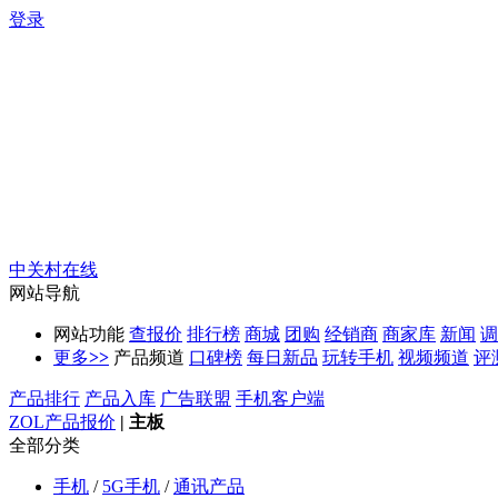
登录
中关村在线
网站导航
网站功能
查报价
排行榜
商城
团购
经销商
商家库
新闻
调
更多
>>
产品频道
口碑榜
每日新品
玩转手机
视频频道
评
产品排行
产品入库
广告联盟
手机客户端
ZOL产品报价
|
主板
全部分类
手机
/
5G手机
/
通讯产品