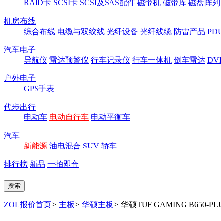
RAID卡
SCSI卡
SCSI及SAS配件
磁带机
磁带库
磁盘阵列
机房布线
综合布线
电缆与双绞线
光纤设备
光纤线缆
防雷产品
P
汽车电子
导航仪
雷达预警仪
行车记录仪
行车一体机
倒车雷达
DV
户外电子
GPS手表
代步出行
电动车
电动自行车
电动平衡车
汽车
新能源
油电混合
SUV
轿车
排行榜
新品
一拍即合
ZOL报价首页
>
主板
>
华硕主板
>
华硕TUF GAMING B650-PL