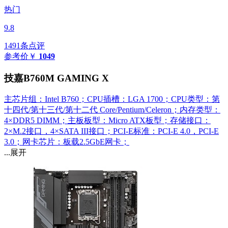
热门
9.8
1491条点评
参考价
￥
1049
技嘉B760M GAMING X
主芯片组：Intel B760；CPU插槽：LGA 1700；CPU类型：第
十四代/第十三代/第十二代 Core/Pentium/Celeron；内存类型：
4×DDR5 DIMM；主板板型：Micro ATX板型；存储接口：
2×M.2接口，4×SATA III接口；PCI-E标准：PCI-E 4.0，PCI-E
3.0；网卡芯片：板载2.5GbE网卡；
...展开