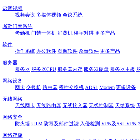
语音视频
视频会议
多媒体视频
会议系统
考勤门禁系统
考勤机
门禁一体机
消费机
楼宇对讲
更多产品
软件
操作系统
办公软件
图像软件
杀毒软件
更多产品
服务器
服务器
服务器CPU
服务器内存
服务器硬盘
服务器主板
网络设备
网卡
交换机
路由器
程控交换机
ADSL
Modem
更多设备
无线网络
无线网卡
无线路由器
无线接入器
无线控制器
天馈系统
网络安全
防火墙
UTM
防毒及邮件过滤
入侵检测
VPN及SSL VPN
网络存储