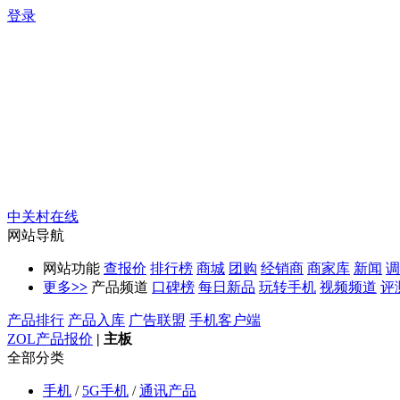
登录
中关村在线
网站导航
网站功能
查报价
排行榜
商城
团购
经销商
商家库
新闻
调
更多
>>
产品频道
口碑榜
每日新品
玩转手机
视频频道
评
产品排行
产品入库
广告联盟
手机客户端
ZOL产品报价
|
主板
全部分类
手机
/
5G手机
/
通讯产品