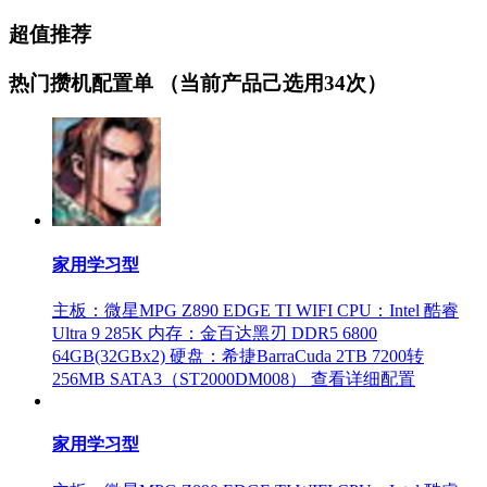
超值推荐
热门攒机配置单
（当前产品己选用34次）
家用学习型
主板：微星MPG Z890 EDGE TI WIFI
CPU：Intel 酷睿
Ultra 9 285K
内存：金百达黑刃 DDR5 6800
64GB(32GBx2)
硬盘：希捷BarraCuda 2TB 7200转
256MB SATA3（ST2000DM008）
查看详细配置
家用学习型