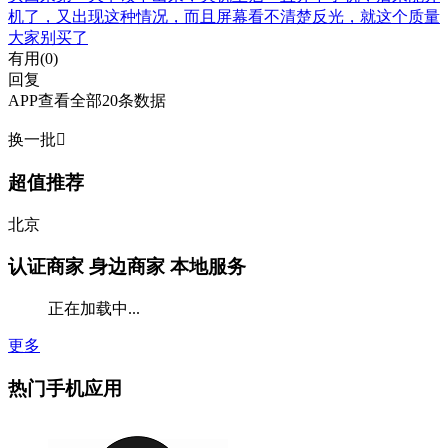
机了，又出现这种情况，而且屏幕看不清楚反光，就这个质量
大家别买了
有用(
0
)
回复
APP查看全部20条数据
换一批

超值推荐
北京
认证商家
身边商家 本地服务
正在加载中...
更多
热门手机应用