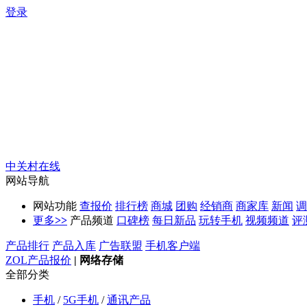
登录
中关村在线
网站导航
网站功能
查报价
排行榜
商城
团购
经销商
商家库
新闻
调
更多
>>
产品频道
口碑榜
每日新品
玩转手机
视频频道
评
产品排行
产品入库
广告联盟
手机客户端
ZOL产品报价
|
网络存储
全部分类
手机
/
5G手机
/
通讯产品