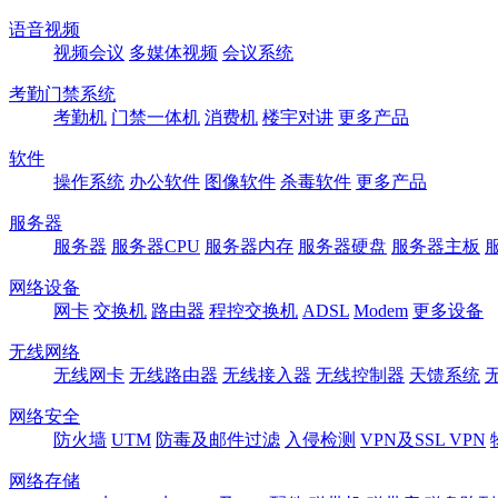
语音视频
视频会议
多媒体视频
会议系统
考勤门禁系统
考勤机
门禁一体机
消费机
楼宇对讲
更多产品
软件
操作系统
办公软件
图像软件
杀毒软件
更多产品
服务器
服务器
服务器CPU
服务器内存
服务器硬盘
服务器主板
网络设备
网卡
交换机
路由器
程控交换机
ADSL
Modem
更多设备
无线网络
无线网卡
无线路由器
无线接入器
无线控制器
天馈系统
网络安全
防火墙
UTM
防毒及邮件过滤
入侵检测
VPN及SSL VPN
网络存储