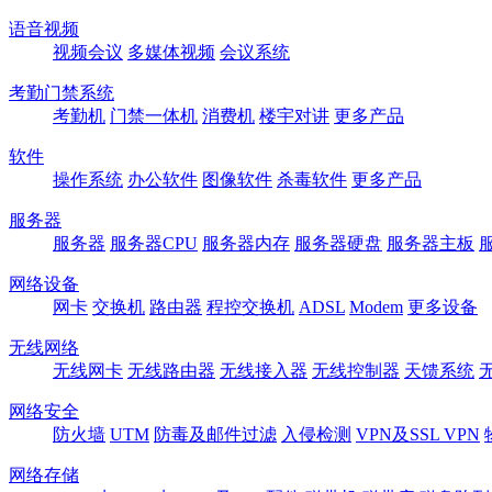
语音视频
视频会议
多媒体视频
会议系统
考勤门禁系统
考勤机
门禁一体机
消费机
楼宇对讲
更多产品
软件
操作系统
办公软件
图像软件
杀毒软件
更多产品
服务器
服务器
服务器CPU
服务器内存
服务器硬盘
服务器主板
网络设备
网卡
交换机
路由器
程控交换机
ADSL
Modem
更多设备
无线网络
无线网卡
无线路由器
无线接入器
无线控制器
天馈系统
网络安全
防火墙
UTM
防毒及邮件过滤
入侵检测
VPN及SSL VPN
网络存储