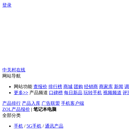
登录
中关村在线
网站导航
网站功能
查报价
排行榜
商城
团购
经销商
商家库
新闻
调
更多
>>
产品频道
口碑榜
每日新品
玩转手机
视频频道
评
产品排行
产品入库
广告联盟
手机客户端
ZOL产品报价
|
笔记本电脑
全部分类
手机
/
5G手机
/
通讯产品