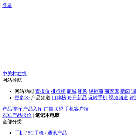
登录
中关村在线
网站导航
网站功能
查报价
排行榜
商城
团购
经销商
商家库
新闻
调
更多
>>
产品频道
口碑榜
每日新品
玩转手机
视频频道
评
产品排行
产品入库
广告联盟
手机客户端
ZOL产品报价
|
笔记本电脑
全部分类
手机
/
5G手机
/
通讯产品