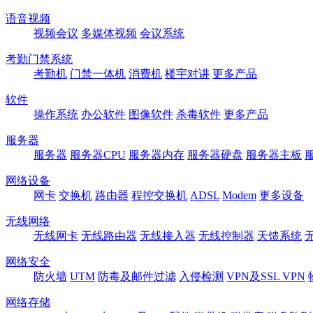
语音视频
视频会议
多媒体视频
会议系统
考勤门禁系统
考勤机
门禁一体机
消费机
楼宇对讲
更多产品
软件
操作系统
办公软件
图像软件
杀毒软件
更多产品
服务器
服务器
服务器CPU
服务器内存
服务器硬盘
服务器主板
网络设备
网卡
交换机
路由器
程控交换机
ADSL
Modem
更多设备
无线网络
无线网卡
无线路由器
无线接入器
无线控制器
天馈系统
网络安全
防火墙
UTM
防毒及邮件过滤
入侵检测
VPN及SSL VPN
网络存储