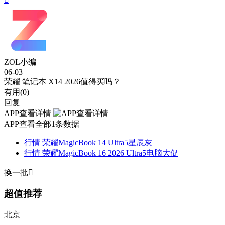
ZOL小编
06-03
荣耀 笔记本 X14 2026值得买吗？
有用(
0
)
回复
APP查看详情
APP查看全部1条数据
行情
荣耀MagicBook 14 Ultra5星辰灰
行情
荣耀MagicBook 16 2026 Ultra5电脑大促
换一批

超值推荐
北京