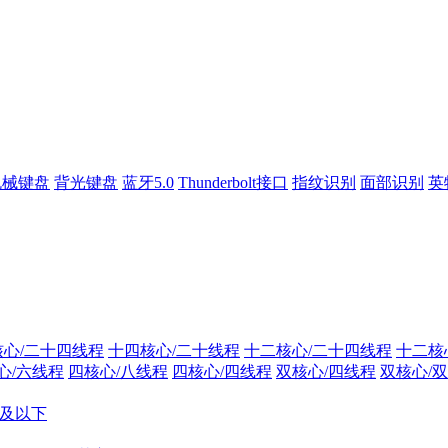
机械键盘
背光键盘
蓝牙5.0
Thunderbolt接口
指纹识别
面部识别
英
核心/二十四线程
十四核心/二十线程
十二核心/二十四线程
十二核
心/六线程
四核心/八线程
四核心/四线程
双核心/四线程
双核心/
10及以下