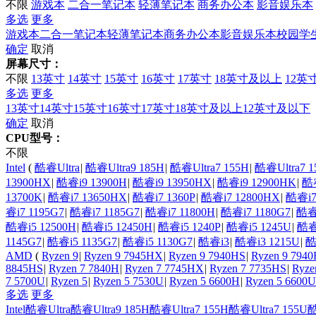
不限
游戏本
二合一笔记本
轻薄笔记本
商务办公本
影音娱乐本
多选
更多
游戏本
二合一笔记本
轻薄笔记本
商务办公本
影音娱乐本
校园学
确定
取消
屏幕尺寸：
不限
13英寸
14英寸
15英寸
16英寸
17英寸
18英寸及以上
12英
多选
更多
13英寸
14英寸
15英寸
16英寸
17英寸
18英寸及以上
12英寸及以下
确定
取消
CPU型号：
不限
Intel
(
酷睿Ultra
|
酷睿Ultra9 185H
|
酷睿Ultra7 155H
|
酷睿Ultra7 1
13900HX
|
酷睿i9 13900H
|
酷睿i9 13950HX
|
酷睿i9 12900HK
|
酷睿
13700K
|
酷睿i7 13650HX
|
酷睿i7 1360P
|
酷睿i7 12800HX
|
酷睿i7
睿i7 1195G7
|
酷睿i7 1185G7
|
酷睿i7 11800H
|
酷睿i7 1180G7
|
酷睿i
酷睿i5 12500H
|
酷睿i5 12450H
|
酷睿i5 1240P
|
酷睿i5 1245U
|
酷睿
1145G7
|
酷睿i5 1135G7
|
酷睿i5 1130G7
|
酷睿i3
|
酷睿i3 1215U
|
酷
AMD
(
Ryzen 9
|
Ryzen 9 7945HX
|
Ryzen 9 7940HS
|
Ryzen 9 794
8845HS
|
Ryzen 7 7840H
|
Ryzen 7 7745HX
|
Ryzen 7 7735HS
|
Ryze
7 5700U
|
Ryzen 5
|
Ryzen 5 7530U
|
Ryzen 5 6600H
|
Ryzen 5 6600U
多选
更多
Intel
酷睿Ultra
酷睿Ultra9 185H
酷睿Ultra7 155H
酷睿Ultra7 155U
酷