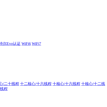
特尔Evo认证
WiFi6
WiFi7
心/二十线程
十二核心/十六线程
十核心/十六线程
十核心/十二线
双线程