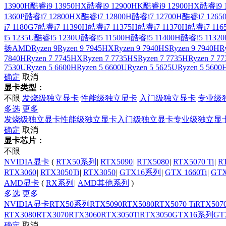
13900H
酷睿i9 13950HX
酷睿i9 12900HK
酷睿i9 12900HX
酷睿i9 
1360P
酷睿i7 12800HX
酷睿i7 12800H
酷睿i7 12700H
酷睿i7 1265
i7 1180G7
酷睿i7 11390H
酷睿i7 11375H
酷睿i7 11370H
酷睿i7 116
i5 1235U
酷睿i5 1230U
酷睿i5 11500H
酷睿i5 11400H
酷睿i5 11320
扬
AMD
Ryzen 9
Ryzen 9 7945HX
Ryzen 9 7940HS
Ryzen 9 7940H
R
7840H
Ryzen 7 7745HX
Ryzen 7 7735HS
Ryzen 7 7735H
Ryzen 7 7
7530U
Ryzen 5 6600H
Ryzen 5 6600U
Ryzen 5 5625U
Ryzen 5 5600
确定
取消
显卡类型：
不限
发烧级独立显卡
性能级独立显卡
入门级独立显卡
专业级
多选
更多
发烧级独立显卡
性能级独立显卡
入门级独立显卡
专业级独立显
确定
取消
显卡芯片：
不限
NVIDIA显卡
(
RTX50系列
|
RTX5090
|
RTX5080
|
RTX5070 Ti
|
R
RTX3060
|
RTX3050Ti
|
RTX3050
|
GTX16系列
|
GTX 1660Ti
|
GTX
AMD显卡
(
RX系列
|
AMD其他系列
)
多选
更多
NVIDIA显卡
RTX50系列
RTX5090
RTX5080
RTX5070 Ti
RTX507
RTX3080
RTX3070
RTX3060
RTX3050Ti
RTX3050
GTX16系列
GTX
确定
取消