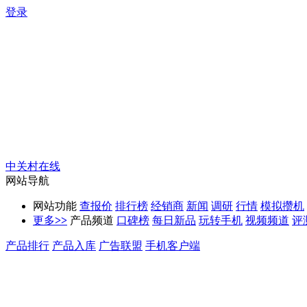
登录
中关村在线
网站导航
网站功能
查报价
排行榜
经销商
新闻
调研
行情
模拟攒机
更多
>>
产品频道
口碑榜
每日新品
玩转手机
视频频道
评
产品排行
产品入库
广告联盟
手机客户端