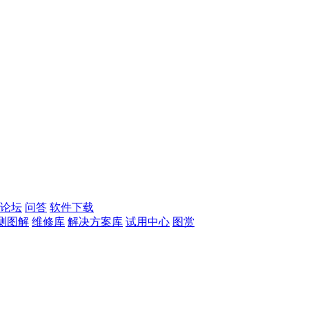
论坛
问答
软件下载
测图解
维修库
解决方案库
试用中心
图赏