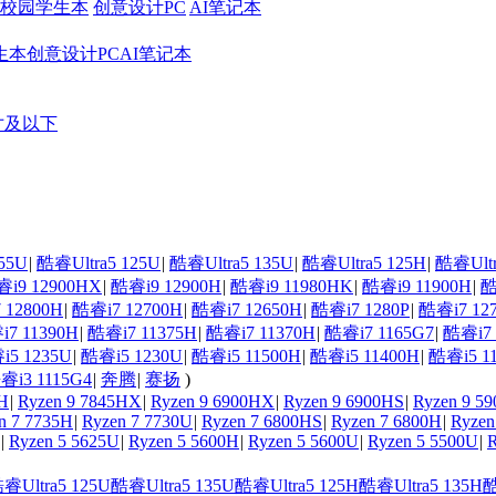
校园学生本
创意设计PC
AI笔记本
生本
创意设计PC
AI笔记本
寸及以下
55U
|
酷睿Ultra5 125U
|
酷睿Ultra5 135U
|
酷睿Ultra5 125H
|
酷睿Ultr
i9 12900HX
|
酷睿i9 12900H
|
酷睿i9 11980HK
|
酷睿i9 11900H
|
酷
 12800H
|
酷睿i7 12700H
|
酷睿i7 12650H
|
酷睿i7 1280P
|
酷睿i7 12
7 11390H
|
酷睿i7 11375H
|
酷睿i7 11370H
|
酷睿i7 1165G7
|
酷睿i7 
i5 1235U
|
酷睿i5 1230U
|
酷睿i5 11500H
|
酷睿i5 11400H
|
酷睿i5 1
睿i3 1115G4
|
奔腾
|
赛扬
)
0H
|
Ryzen 9 7845HX
|
Ryzen 9 6900HX
|
Ryzen 9 6900HS
|
Ryzen 9 5
n 7 7735H
|
Ryzen 7 7730U
|
Ryzen 7 6800HS
|
Ryzen 7 6800H
|
Ryzen
|
Ryzen 5 5625U
|
Ryzen 5 5600H
|
Ryzen 5 5600U
|
Ryzen 5 5500U
|
R
睿Ultra5 125U
酷睿Ultra5 135U
酷睿Ultra5 125H
酷睿Ultra5 135H
酷