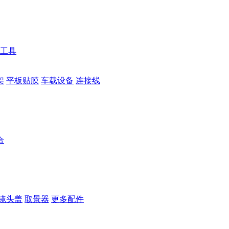
工具
架
平板贴膜
车载设备
连接线
合
镜头盖
取景器
更多配件