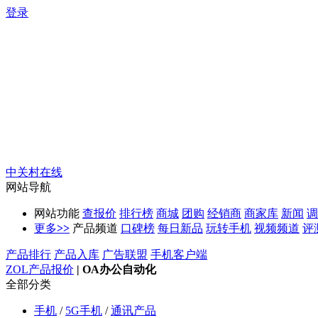
登录
中关村在线
网站导航
网站功能
查报价
排行榜
商城
团购
经销商
商家库
新闻
调
更多
>>
产品频道
口碑榜
每日新品
玩转手机
视频频道
评
产品排行
产品入库
广告联盟
手机客户端
ZOL产品报价
|
OA办公自动化
全部分类
手机
/
5G手机
/
通讯产品