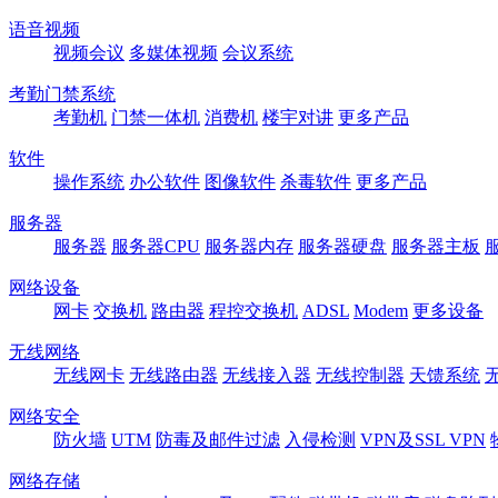
语音视频
视频会议
多媒体视频
会议系统
考勤门禁系统
考勤机
门禁一体机
消费机
楼宇对讲
更多产品
软件
操作系统
办公软件
图像软件
杀毒软件
更多产品
服务器
服务器
服务器CPU
服务器内存
服务器硬盘
服务器主板
网络设备
网卡
交换机
路由器
程控交换机
ADSL
Modem
更多设备
无线网络
无线网卡
无线路由器
无线接入器
无线控制器
天馈系统
网络安全
防火墙
UTM
防毒及邮件过滤
入侵检测
VPN及SSL VPN
网络存储