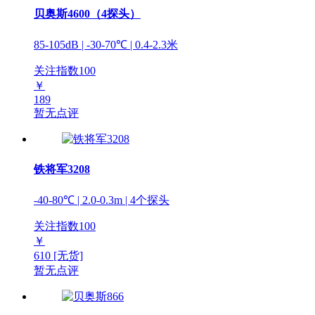
贝奥斯4600（4探头）
85-105dB | -30-70℃ | 0.4-2.3米
关注指数
100
￥
189
暂无点评
铁将军3208
-40-80℃ | 2.0-0.3m | 4个探头
关注指数
100
￥
610
[无货]
暂无点评