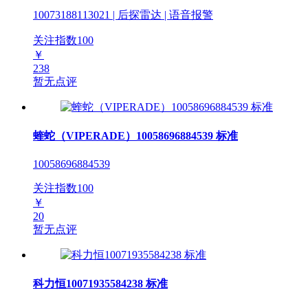
10073188113021 | 后探雷达 | 语音报警
关注指数
100
￥
238
暂无点评
蝰蛇（VIPERADE）10058696884539 标准
10058696884539
关注指数
100
￥
20
暂无点评
科力恒10071935584238 标准