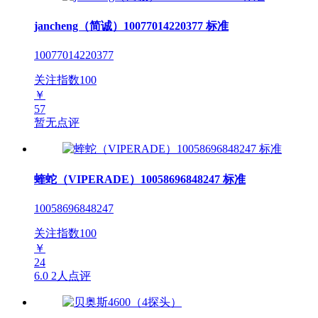
jancheng（简诚）10077014220377 标准
10077014220377
关注指数
100
￥
57
暂无点评
蝰蛇（VIPERADE）10058696848247 标准
10058696848247
关注指数
100
￥
24
6.0
2人点评