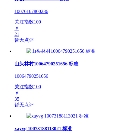
10076167800286
关注指数
100
￥
21
暂无点评
山头林村10064790251656 标准
10064790251656
关注指数
100
￥
35
暂无点评
xayvg 10073188113021 标准