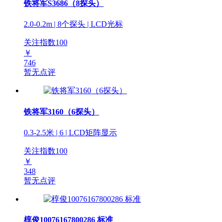
铁将军S3686（8探头）
2.0-0.2m | 8个探头 | LCD光标
关注指数
100
￥
746
暂无点评
铁将军3160（6探头）
0.3-2.5米 | 6 | LCD矩阵显示
关注指数
100
￥
348
暂无点评
椁俊10076167800286 标准