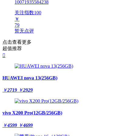
10071935584238
关注指数
100
￥
79
暂无点评
点击查看更多
超值推荐

HUAWEI nova 13(256GB)
￥
2719
￥
2929
vivo X200 Pro(12GB/256GB)
￥
4599
￥
4699