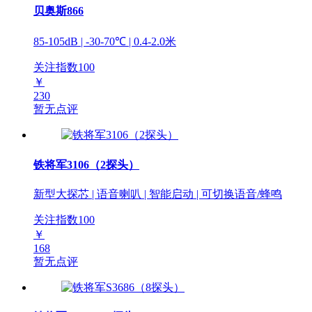
贝奥斯866
85-105dB | -30-70℃ | 0.4-2.0米
关注指数
100
￥
230
暂无点评
铁将军3106（2探头）
新型大探芯 | 语音喇叭 | 智能启动 | 可切换语音/蜂鸣
关注指数
100
￥
168
暂无点评