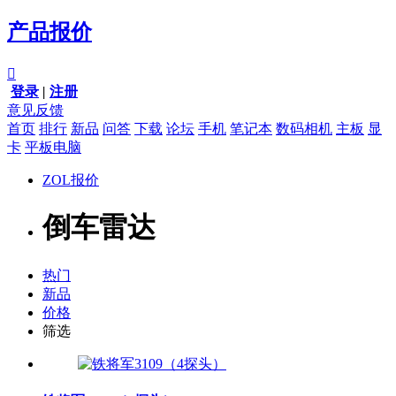
产品报价

登录
|
注册
意见反馈
首页
排行
新品
问答
下载
论坛
手机
笔记本
数码相机
主板
显
卡
平板电脑
ZOL报价
倒车雷达
热门
新品
价格
筛选