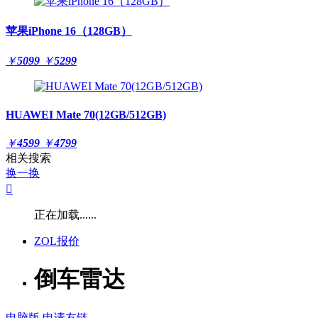
苹果iPhone 16（128GB）
￥
5099
￥
5299
HUAWEI Mate 70(12GB/512GB)
￥
4599
￥
4799
相关搜索
换一换

正在加载......
ZOL报价
倒车雷达
电脑版
申请友链