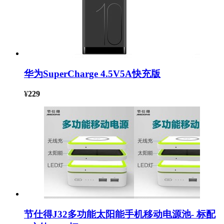
华为SuperCharge 4.5V5A快充版
¥
229
节仕得J32多功能太阳能手机移动电源池- 标配