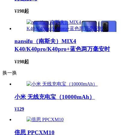
¥
198
起
nansifu（南斯夫）MIX4
K40/K40pro/K40pro+蓝色两万毫安时
¥
198
起
换一换
小米 无线充电宝（10000mAh）
¥
129
倍思 PPCXM10