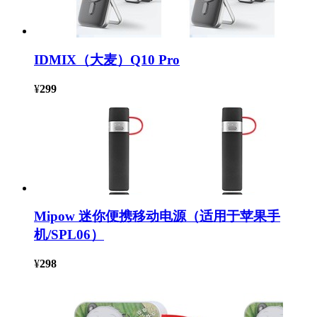
IDMIX（大麦）Q10 Pro
¥
299
Mipow 迷你便携移动电源（适用于苹果手
机/SPL06）
¥
298