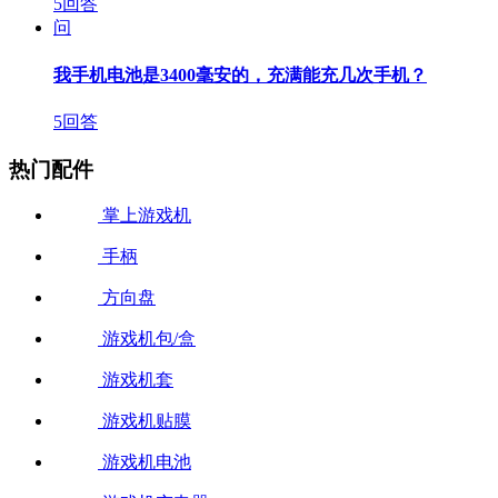
5回答
问
我手机电池是3400毫安的，充满能充几次手机？
5回答
热门配件
掌上游戏机
手柄
方向盘
游戏机包/盒
游戏机套
游戏机贴膜
游戏机电池