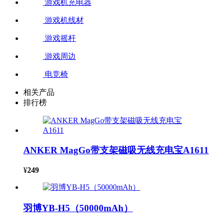
游戏机充电器
游戏机线材
游戏摇杆
游戏周边
电竞椅
相关产品
排行榜
ANKER MagGo带支架磁吸无线充电宝A1611
¥
249
羽博YB-H5（50000mAh）