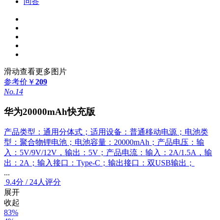
问答
滑动查看更多图片
参考价
￥
209
No.14
华为20000mAh快充版
产品类型：通用分体式；适用设备：普通移动电源；电池类
型：聚合物锂电池；电池容量：20000mAh；产品电压：输
入：5V/9V/12V，输出：5V；产品电流：输入：2A/1.5A，输
出：2A；输入接口：Type-C；输出接口：双USB输出；
...
9.4
分
/
24人评分
展开
收起
83%