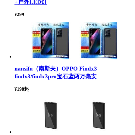
+户外LED灯
¥
299
nansifu（南斯夫）OPPO Findx3
findx3/findx3pro宝石蓝两万毫安
¥
198
起