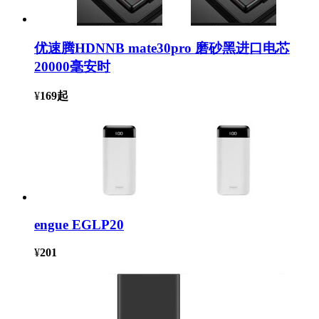
优速腾HDNNB mate30pro 磨砂黑进口电芯
20000毫安时
¥
169
起
engue EGLP20
¥
201