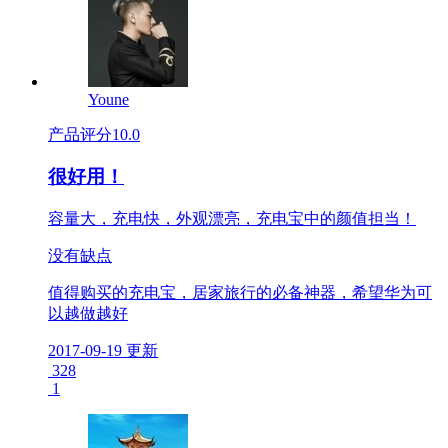
Youne
产品评分
10.0
很好用！
容量大，充电快，外观漂亮，充电宝中的颜值担当！
没有缺点
值得购买的充电宝，居家旅行的必备神器，希望华为可
以越做越好
2017-09-19 更新
328
1