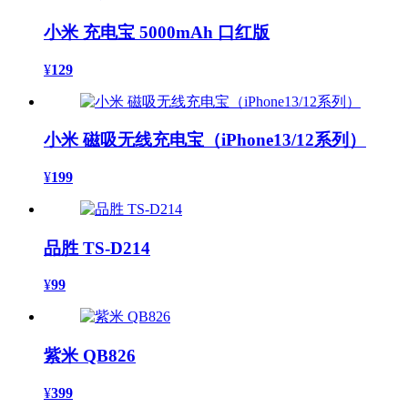
小米 充电宝 5000mAh 口红版
¥
129
小米 磁吸无线充电宝（iPhone13/12系列）
¥
199
品胜 TS-D214
¥
99
紫米 QB826
¥
399