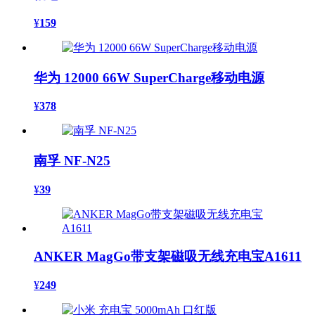
¥
159
华为 12000 66W SuperCharge移动电源
¥
378
南孚 NF-N25
¥
39
ANKER MagGo带支架磁吸无线充电宝A1611
¥
249