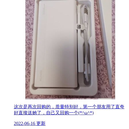
这次是再次回购的，质量特别好，第一个朋友用了直夸
好直接送她了，自己又回购一个(*^ω^*)
2022-06-16 更新