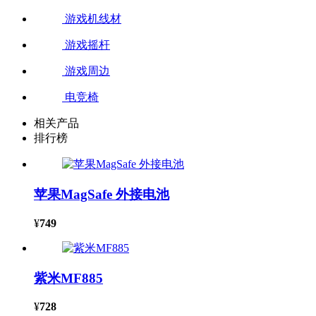
游戏机线材
游戏摇杆
游戏周边
电竞椅
相关产品
排行榜
苹果MagSafe 外接电池
¥
749
紫米MF885
¥
728