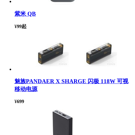
紫米 QB
¥
99
起
魅族PANDAER X SHARGE 闪极 118W 可视
移动电源
¥
699