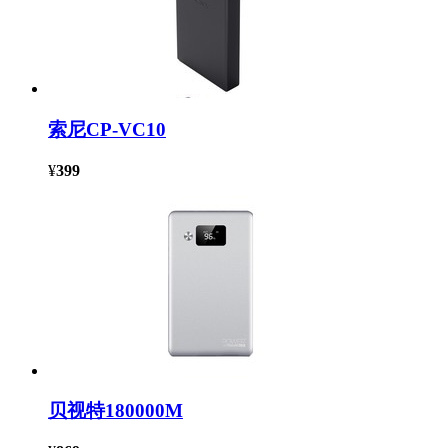
索尼CP-VC10
¥
399
贝视特180000M