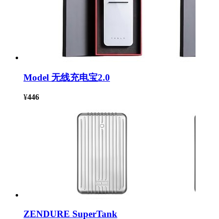
Model 无线充电宝2.0
¥
446
ZENDURE SuperTank