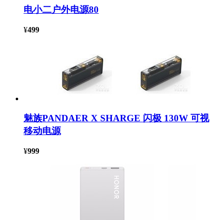
电小二户外电源80
¥
499
魅族PANDAER X SHARGE 闪极 130W 可视
移动电源
¥
999