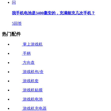
问
我手机电池是3400毫安的，充满能充几次手机？
5回答
热门配件
掌上游戏机
手柄
方向盘
游戏机包/盒
游戏机套
游戏机贴膜
游戏机电池
游戏机充电器