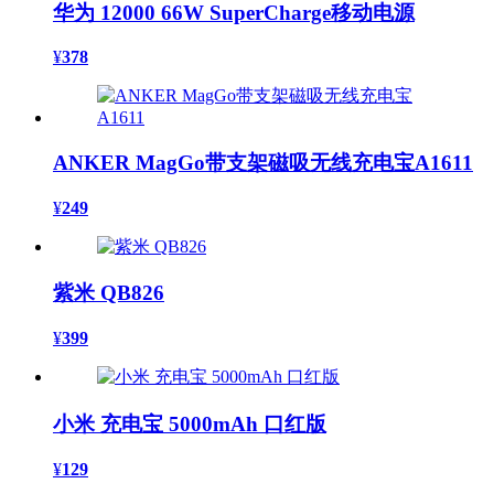
华为 12000 66W SuperCharge移动电源
¥
378
ANKER MagGo带支架磁吸无线充电宝A1611
¥
249
紫米 QB826
¥
399
小米 充电宝 5000mAh 口红版
¥
129