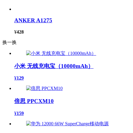
ANKER A1275
¥
428
换一换
小米 无线充电宝（10000mAh）
¥
129
倍思 PPCXM10
¥
159