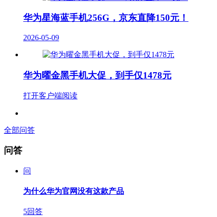
华为星海蓝手机256G，京东直降150元！
2026-05-09
华为曜金黑手机大促，到手仅1478元
打开客户端阅读
全部问答
问答
问
为什么华为官网没有这款产品
5回答