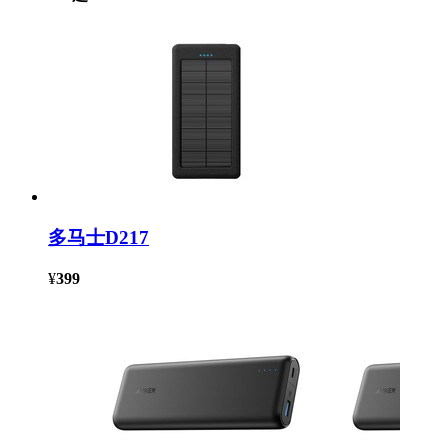
多马士D217
¥
399