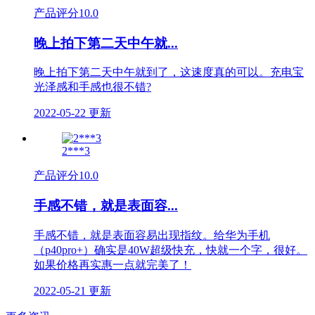
产品评分
10.0
晚上拍下第二天中午就...
晚上拍下第二天中午就到了，这速度真的可以。充电宝
光泽感和手感也很不错?
2022-05-22 更新
2***3
产品评分
10.0
手感不错，就是表面容...
手感不错，就是表面容易出现指纹。给华为手机
（p40pro+）确实是40W超级快充，快就一个字，很好。
如果价格再实惠一点就完美了！
2022-05-21 更新