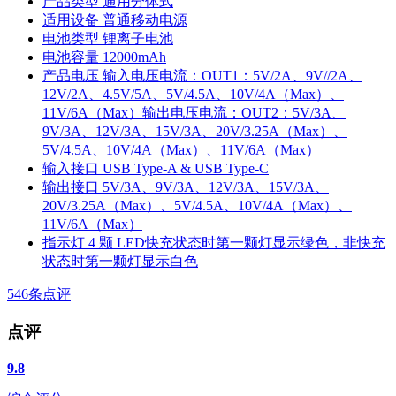
产品类型
通用分体式
适用设备
普通移动电源
电池类型
锂离子电池
电池容量
12000mAh
产品电压
输入电压电流：OUT1：5V/2A、9V//2A、
12V/2A、4.5V/5A、5V/4.5A、10V/4A（Max）、
11V/6A（Max）输出电压电流：OUT2：5V/3A、
9V/3A、12V/3A、15V/3A、20V/3.25A（Max）、
5V/4.5A、10V/4A（Max）、11V/6A（Max）
输入接口
USB Type-A & USB Type-C
输出接口
5V/3A、9V/3A、12V/3A、15V/3A、
20V/3.25A（Max）、5V/4.5A、10V/4A（Max）、
11V/6A（Max）
指示灯
4 颗 LED快充状态时第一颗灯显示绿色，非快充
状态时第一颗灯显示白色
546
条点评
点评
9.8