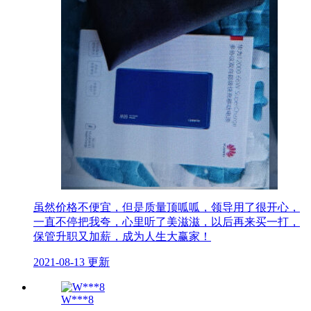
虽然价格不便宜，但是质量顶呱呱，领导用了很开心，
一直不停把我夸，心里听了美滋滋，以后再来买一打，
保管升职又加薪，成为人生大赢家！
2021-08-13 更新
W***8