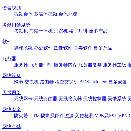
语音视频
视频会议
多媒体视频
会议系统
考勤门禁系统
考勤机
门禁一体机
消费机
楼宇对讲
更多产品
软件
操作系统
办公软件
图像软件
杀毒软件
更多产品
服务器
服务器
服务器CPU
服务器内存
服务器硬盘
服务器主板
网络设备
网卡
交换机
路由器
程控交换机
ADSL
Modem
更多设备
无线网络
无线网卡
无线路由器
无线接入器
无线控制器
天馈系统
网络安全
防火墙
UTM
防毒及邮件过滤
入侵检测
VPN及SSL VPN
网络存储