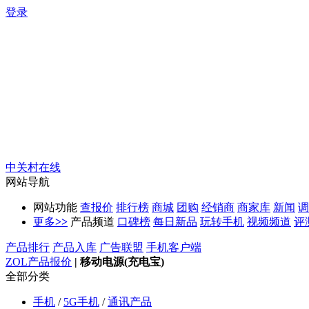
登录
中关村在线
网站导航
网站功能
查报价
排行榜
商城
团购
经销商
商家库
新闻
调
更多
>>
产品频道
口碑榜
每日新品
玩转手机
视频频道
评
产品排行
产品入库
广告联盟
手机客户端
ZOL产品报价
|
移动电源(充电宝)
全部分类
手机
/
5G手机
/
通讯产品