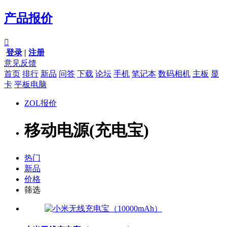
产品报价

登录
|
注册
意见反馈
首页
排行
新品
问答
下载
论坛
手机
笔记本
数码相机
主板
显
卡
平板电脑
ZOL报价
移动电源(充电宝)
热门
新品
价格
筛选