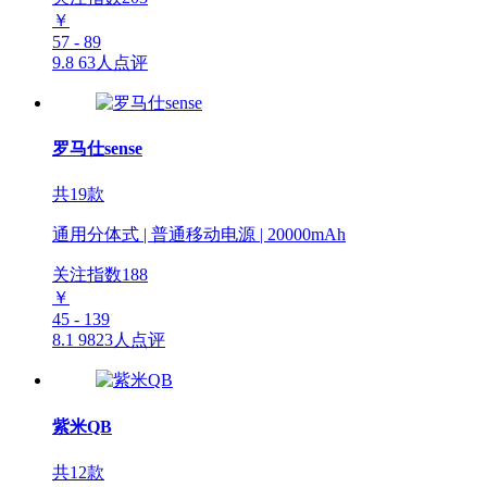
￥
57 - 89
9.8
63人点评
罗马仕sense
共19款
通用分体式 | 普通移动电源 | 20000mAh
关注指数
188
￥
45 - 139
8.1
9823人点评
紫米QB
共12款