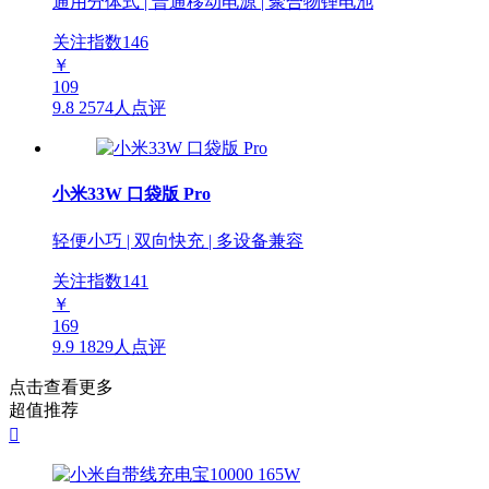
通用分体式 | 普通移动电源 | 聚合物锂电池
关注指数
146
￥
109
9.8
2574人点评
小米33W 口袋版 Pro
轻便小巧 | 双向快充 | 多设备兼容
关注指数
141
￥
169
9.9
1829人点评
点击查看更多
超值推荐
