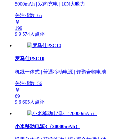
5000mAh | 双向充电 | 10N大吸力
关注指数
165
￥
199
9.9
574人点评
罗马仕PSC10
机线一体式 | 普通移动电源 | 锂聚合物电池
关注指数
156
￥
69
9.6
605人点评
小米移动电源3（20000mAh）