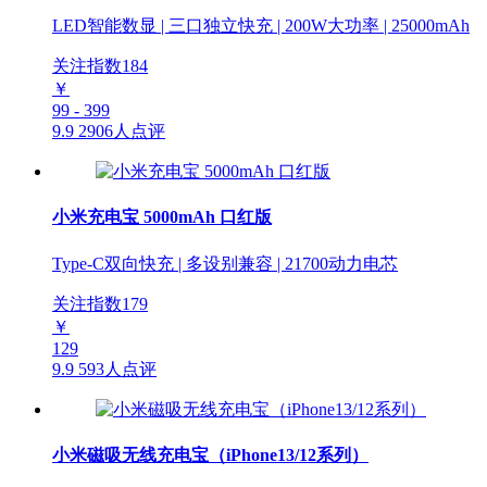
LED智能数显 | 三口独立快充 | 200W大功率 | 25000mAh
关注指数
184
￥
99 - 399
9.9
2906人点评
小米充电宝 5000mAh 口红版
Type-C双向快充 | 多设别兼容 | 21700动力电芯
关注指数
179
￥
129
9.9
593人点评
小米磁吸无线充电宝（iPhone13/12系列）