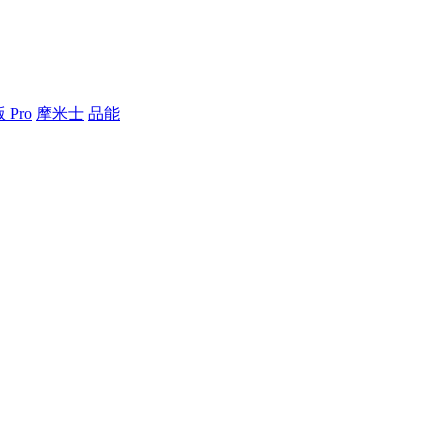
 Pro
摩米士
品能