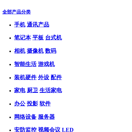
全部产品分类
手机
通讯产品
笔记本
平板
台式机
相机
摄像机
数码
智能生活
游戏机
装机硬件
外设
配件
家电
厨卫
生活家电
办公
投影
软件
网络设备
服务器
安防监控
视频会议
LED