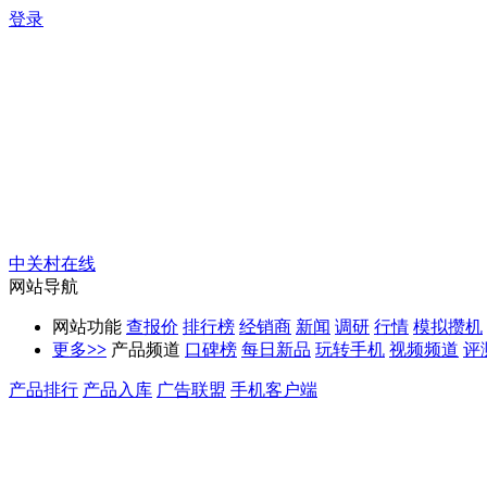
登录
中关村在线
网站导航
网站功能
查报价
排行榜
经销商
新闻
调研
行情
模拟攒机
更多
>>
产品频道
口碑榜
每日新品
玩转手机
视频频道
评
产品排行
产品入库
广告联盟
手机客户端