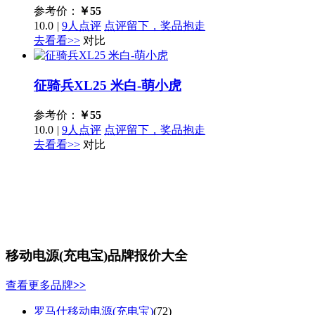
参考价：
￥
55
10.0
|
9人点评
点评留下，奖品抱走
去看看>>
对比
征骑兵XL25 米白-萌小虎
参考价：
￥
55
10.0
|
9人点评
点评留下，奖品抱走
去看看>>
对比
移动电源(充电宝)品牌报价大全
查看更多品牌
>>
罗马仕移动电源(充电宝)
(72)