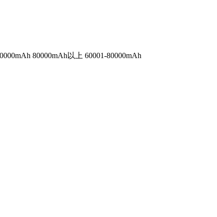
60000mAh
80000mAh以上
60001-80000mAh