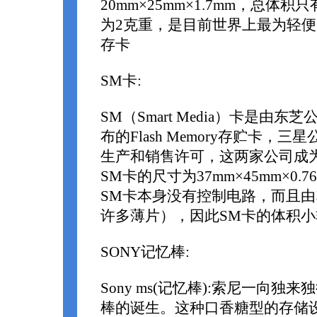
20mm×25mm×1.7mm，总体积
为2克重，是目前世界上最为轻
存卡
SM卡:
SM（Smart Media）卡是由东芝
布的Flash Memory存贮卡，三
生产和销售许可，这两家公司成
SM卡的尺寸为37mm×45mm×0.
SM卡本身没有控制电路，而且
许多薄片），因此SM卡的体积
SONY记忆棒:
Sony ms(记忆棒):索尼一向独
棒的诞生。这种口香糖型的存储