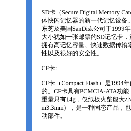
SD卡（Secure Digital Memor
体快闪记忆器的新一代记忆设备。
东芝及美国SanDisk公司于199
大小犹如一张邮票的SD记忆卡，
拥有高记忆容量、快速数据传输
性以及很好的安全性。
CF卡:
CF卡（Compact Flash）是199
的。CF卡具有PCMCIA-ATA
重量只有14g，仅纸板火柴般大小（43
m3.3mm），是一种固态产品，
动部件。