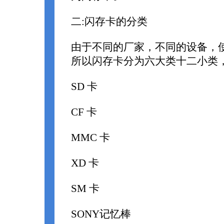
二:闪存卡的分类
由于不同的厂家，不同的设备，
所以闪存卡分为六大类十二小类
SD 卡
CF 卡
MMC 卡
XD 卡
SM 卡
SONY记忆棒