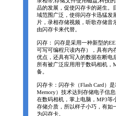
录相带,存储文件使用磁盘,科技的
品的发展，促使闪存卡的诞生。
域范围广泛，使得闪存卡迅猛发
片，录相存储视频，听歌存储音
由闪存卡来代替。
闪存： 闪存是采用一种新型的EE
可写可编程只读内存），具有内
优点，还具有写入的数据在断电
所有被广泛应用用于数码相机，M
备。
闪存卡：闪存卡（Flash Card）是
Memory）技术达到存储电子信
在数码相机，掌上电脑，MP3等
存储介质，所以样子小巧，有如
为闪存卡。