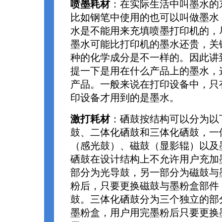
喷墨耗材
：在实际生活中叫墨水的
比如钢笔中使用的也可以叫做墨水
水是不能用来充填喷墨打印机的，
墨水可能比打印机的墨水还贵，关
种的化学成分是不一样的。因此讲
提一下是用在什么产品上的墨水，
产品。一般来说在打印设备中，只
印设备才用到的是墨水。
激打耗材
：硒鼓按结构可以分为以
鼓、二体化硒鼓和三体化硒鼓，一
（感光鼓）、磁鼓（显影辊）以及
硒鼓在设计结构上不允许用户充加
部分为光导鼓，另一部分为磁鼓与
粉后，只要更换磁鼓与墨粉盒部件
鼓。三体化硒鼓分为三个独立的部
墨粉盒，用户用完墨粉后只要更换