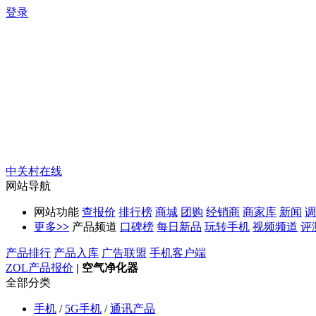
登录
中关村在线
网站导航
网站功能
查报价
排行榜
商城
团购
经销商
商家库
新闻
调
更多
>>
产品频道
口碑榜
每日新品
玩转手机
视频频道
评
产品排行
产品入库
广告联盟
手机客户端
ZOL产品报价
|
空气净化器
全部分类
手机
/
5G手机
/
通讯产品