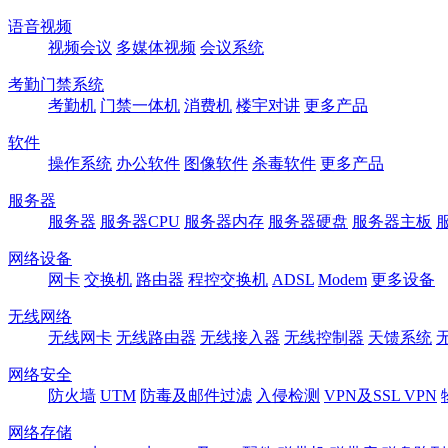
语音视频
视频会议
多媒体视频
会议系统
考勤门禁系统
考勤机
门禁一体机
消费机
楼宇对讲
更多产品
软件
操作系统
办公软件
图像软件
杀毒软件
更多产品
服务器
服务器
服务器CPU
服务器内存
服务器硬盘
服务器主板
网络设备
网卡
交换机
路由器
程控交换机
ADSL
Modem
更多设备
无线网络
无线网卡
无线路由器
无线接入器
无线控制器
天馈系统
网络安全
防火墙
UTM
防毒及邮件过滤
入侵检测
VPN及SSL VPN
网络存储