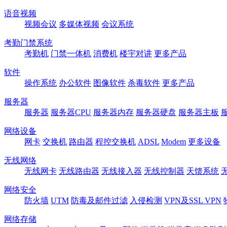
语音视频
视频会议
多媒体视频
会议系统
考勤门禁系统
考勤机
门禁一体机
消费机
楼宇对讲
更多产品
软件
操作系统
办公软件
图像软件
杀毒软件
更多产品
服务器
服务器
服务器CPU
服务器内存
服务器硬盘
服务器主板
网络设备
网卡
交换机
路由器
程控交换机
ADSL
Modem
更多设备
无线网络
无线网卡
无线路由器
无线接入器
无线控制器
天馈系统
网络安全
防火墙
UTM
防毒及邮件过滤
入侵检测
VPN及SSL VPN
网络存储