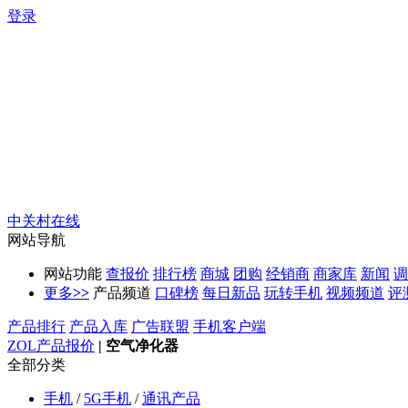
登录
中关村在线
网站导航
网站功能
查报价
排行榜
商城
团购
经销商
商家库
新闻
调
更多
>>
产品频道
口碑榜
每日新品
玩转手机
视频频道
评
产品排行
产品入库
广告联盟
手机客户端
ZOL产品报价
|
空气净化器
全部分类
手机
/
5G手机
/
通讯产品