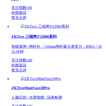
关注指数
100
价格面议
暂无点评
ZKTeco 三辊闸TS2000系列
智能道闸 | 闸杆长：510mm闸杆最大承受力：80KG | 30
人/分钟
关注指数
100
价格面议
暂无点评
ZKTecoMateFace20Pro
人脸识别 | 光谱智能 | 活体检测