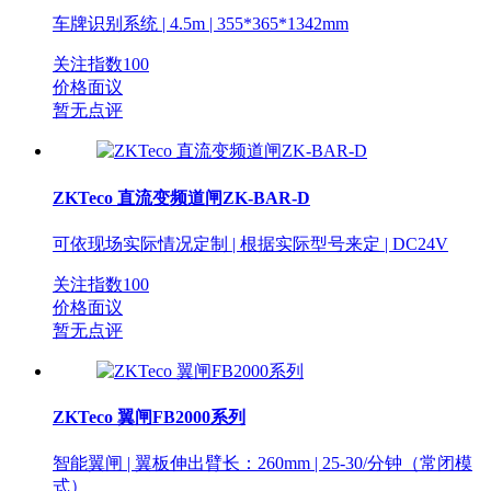
车牌识别系统 | 4.5m | 355*365*1342mm
关注指数
100
价格面议
暂无点评
ZKTeco 直流变频道闸ZK-BAR-D
可依现场实际情况定制 | 根据实际型号来定 | DC24V
关注指数
100
价格面议
暂无点评
ZKTeco 翼闸FB2000系列
智能翼闸 | 翼板伸出臂长：260mm | 25-30/分钟（常闭模
式）