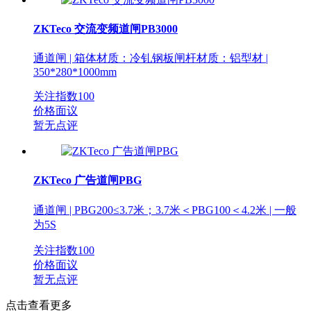
ZKTeco 交流变频道闸PB3000
通道闸 | 箱体材质：冷钆钢板闸杆材质：铝型材 |
350*280*1000mm
关注指数
100
价格面议
暂无点评
ZKTeco 广告道闸PBG
通道闸 | PBG200≤3.7米；3.7米＜PBG100＜4.2米 | 一般
为5S
关注指数
100
价格面议
暂无点评
点击查看更多