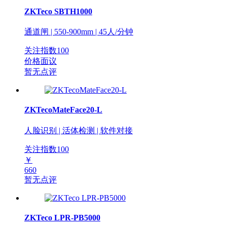
ZKTeco SBTH1000
通道闸 | 550-900mm | 45人/分钟
关注指数
100
价格面议
暂无点评
ZKTecoMateFace20-L
人脸识别 | 活体检测 | 软件对接
关注指数
100
￥
660
暂无点评
ZKTeco LPR-PB5000