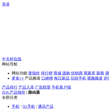
登录
中关村在线
网站导航
网站功能
查报价
排行榜
商城
团购
经销商
商家库
新闻
调
更多
>>
产品频道
口碑榜
每日新品
玩转手机
视频频道
评
产品排行
产品入库
广告联盟
手机客户端
ZOL产品报价
|
路由器
全部分类
手机
/
5G手机
/
通讯产品