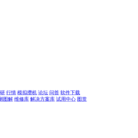
研
行情
模拟攒机
论坛
问答
软件下载
测图解
维修库
解决方案库
试用中心
图赏