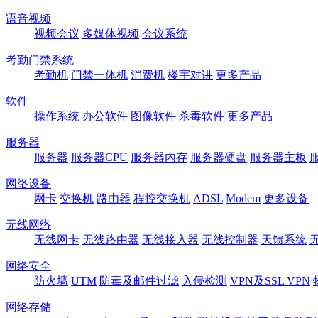
语音视频
视频会议
多媒体视频
会议系统
考勤门禁系统
考勤机
门禁一体机
消费机
楼宇对讲
更多产品
软件
操作系统
办公软件
图像软件
杀毒软件
更多产品
服务器
服务器
服务器CPU
服务器内存
服务器硬盘
服务器主板
网络设备
网卡
交换机
路由器
程控交换机
ADSL
Modem
更多设备
无线网络
无线网卡
无线路由器
无线接入器
无线控制器
天馈系统
网络安全
防火墙
UTM
防毒及邮件过滤
入侵检测
VPN及SSL VPN
网络存储