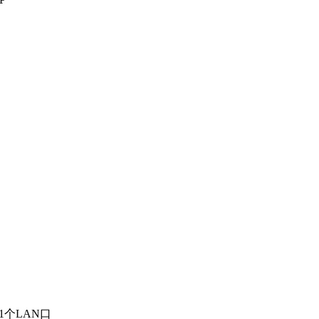
口 1个LAN口