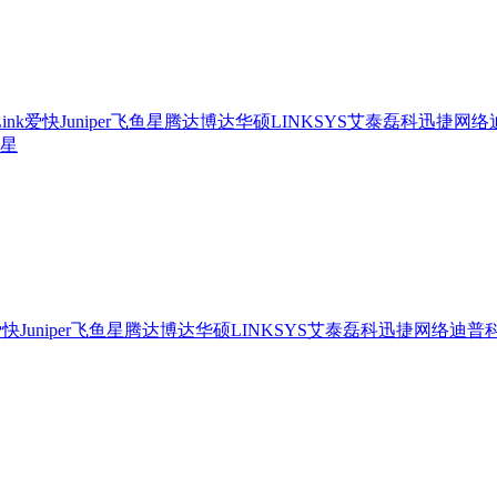
ink
爱快
Juniper
飞鱼星
腾达
博达
华硕
LINKSYS
艾泰
磊科
迅捷网络
星
爱快
Juniper
飞鱼星
腾达
博达
华硕
LINKSYS
艾泰
磊科
迅捷网络
迪普