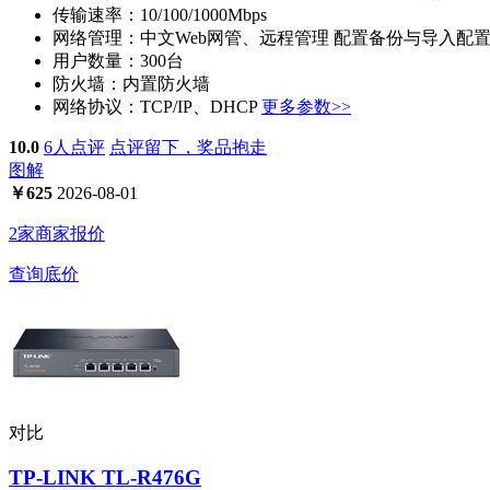
传输速率：
10/100/1000Mbps
网络管理：
中文Web网管、远程管理 配置备份与导入配置 系
用户数量：
300台
防火墙：
内置防火墙
网络协议：
TCP/IP、DHCP
更多参数>>
10.0
6人点评
点评留下，奖品抱走
图解
￥
625
2026-08-01
2家商家报价
查询底价
对比
TP-LINK TL-R476G