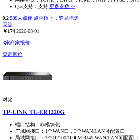
Qos支持：
支持
更多参数>>
9.2
589人点评
点评留下，奖品抱走
问答
￥
174
2026-08-01
3家商家报价
查询底价
对比
TP-LINK TL-ER3220G
端口结构：
非模块化
广域网接口：
1个WAN口，3个WAN/LAN可配置口
局域网接口：
3个10/100/1000M RJ45 WAN/LAN可配置