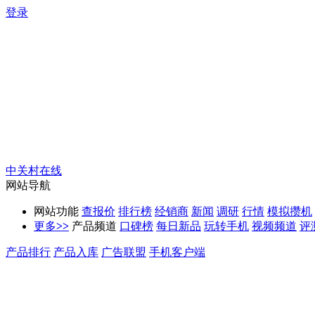
登录
中关村在线
网站导航
网站功能
查报价
排行榜
经销商
新闻
调研
行情
模拟攒机
更多
>>
产品频道
口碑榜
每日新品
玩转手机
视频频道
评
产品排行
产品入库
广告联盟
手机客户端