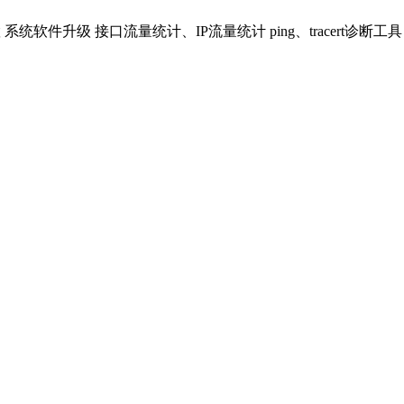
统软件升级 接口流量统计、IP流量统计 ping、tracert诊断工