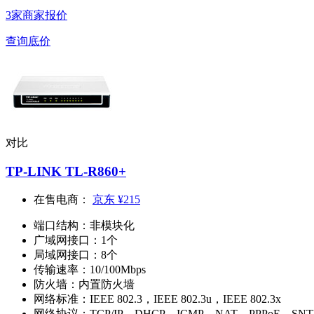
3家商家报价
查询底价
对比
TP-LINK TL-R860+
在售电商：
京东
¥215
端口结构：
非模块化
广域网接口：
1个
局域网接口：
8个
传输速率：
10/100Mbps
防火墙：
内置防火墙
网络标准：
IEEE 802.3，IEEE 802.3u，IEEE 802.3x
网络协议：
TCP/IP，DHCP，ICMP，NAT，PPPoE，SNT