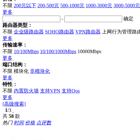
不限
200元以下
200-500元
500-1000元
1000-3000元
3000-5000元
更多
-
确定
路由器类型：
不限
企业级路由器
SOHO路由器
VPN路由器
上网行为管理路
更多
传输速率：
不限
10/100Mbps
10/100/1000Mbps
10000Mbps
更多
端口结构：
不限
模块化
非模块化
更多
特性：
不限
内置防火墙
支持VPN
支持Qos
更多
[高级搜索]
1
/3
共
58
款
热门
时间
价格
点评数