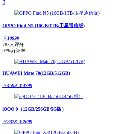

OPPO Find N5 (16GB/1TB/卫星通信版)
￥
10999
783人评分
97%好评率
HUAWEI Mate 70(12GB/512GB)
￥
4599
￥
4799
iQOO 9（12GB/256GB/5G版）
￥
2378
￥
2699