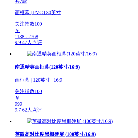
共7款
画框幕 | PVC | 80英寸
关注指数
100
￥
1188 - 2768
9.9
47人点评
南通精英画框幕(120英寸/16:9)
画框幕 | 120英寸 | 16:9
关注指数
100
￥
999
9.7
62人点评
英微高对比度黑栅硬屏 (100英寸/16:9)