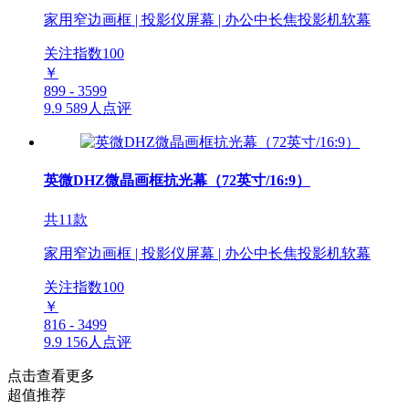
家用窄边画框 | 投影仪屏幕 | 办公中长焦投影机软幕
关注指数
100
￥
899 - 3599
9.9
589人点评
英微DHZ微晶画框抗光幕（72英寸/16:9）
共11款
家用窄边画框 | 投影仪屏幕 | 办公中长焦投影机软幕
关注指数
100
￥
816 - 3499
9.9
156人点评
点击查看更多
超值推荐