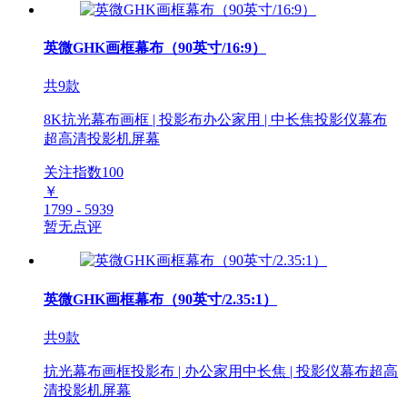
英微GHK画框幕布（90英寸/16:9）
共9款
8K抗光幕布画框 | 投影布办公家用 | 中长焦投影仪幕布
超高清投影机屏幕
关注指数
100
￥
1799 - 5939
暂无点评
英微GHK画框幕布（90英寸/2.35:1）
共9款
抗光幕布画框投影布 | 办公家用中长焦 | 投影仪幕布超高
清投影机屏幕