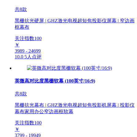
共8款
黑栅抗光硬屏 | GHZ激光电视超短焦投影仪屏幕 | 窄边画
框幕布
关注指数
100
￥
3989 - 24699
10.0
5人点评
英微高对比度黑栅软幕 (100英寸/16:9)
共8款
黑栅抗光幕布 | GHZ激光电视超短焦投影机屏幕 | 投影仪
幕布家用办公窄边画框软幕
关注指数
100
￥
3799 - 19949