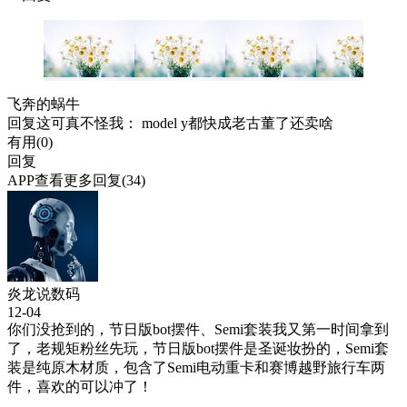
飞奔的蜗牛
回复
这可真不怪我
： model y都快成老古董了还卖啥
有用(
0
)
回复
APP查看更多回复(34)
炎龙说数码
12-04
你们没抢到的，节日版bot摆件、Semi套装我又第一时间拿到
了，老规矩粉丝先玩，节日版bot摆件是圣诞妆扮的，Semi套
装是纯原木材质，包含了Semi电动重卡和赛博越野旅行车两
件，喜欢的可以冲了！