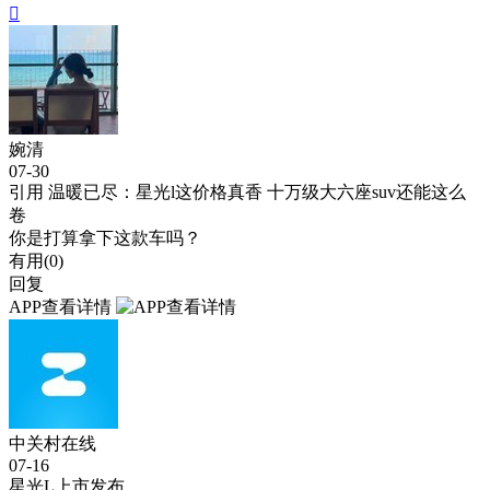

婉清
07-30
引用
温暖已尽
：星光l这价格真香 十万级大六座suv还能这么
卷
你是打算拿下这款车吗？
有用(
0
)
回复
APP查看详情
中关村在线
07-16
星光L上市发布