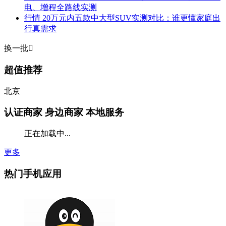
电、增程全路线实测
行情
20万元内五款中大型SUV实测对比：谁更懂家庭出
行真需求
换一批

超值推荐
北京
认证商家
身边商家 本地服务
正在加载中...
更多
热门手机应用