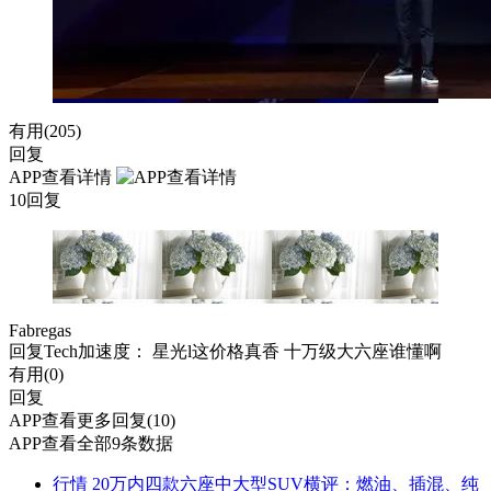
有用(
205
)
回复
APP查看详情
10回复
Fabregas
回复
Tech加速度
： 星光l这价格真香 十万级大六座谁懂啊
有用(
0
)
回复
APP查看更多回复(10)
APP查看全部9条数据
行情
20万内四款六座中大型SUV横评：燃油、插混、纯