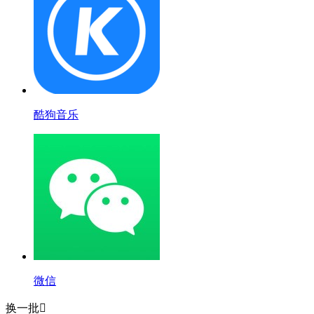
酷狗音乐
微信
换一批
