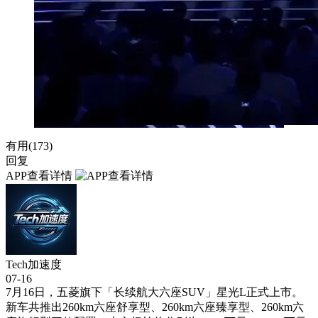
有用(
173
)
回复
APP查看详情
Tech加速度
07-16
7月16日，五菱旗下「长续航大六座SUV」星光L正式上市。
新车共推出260km六座舒享型、260km六座臻享型、260km六