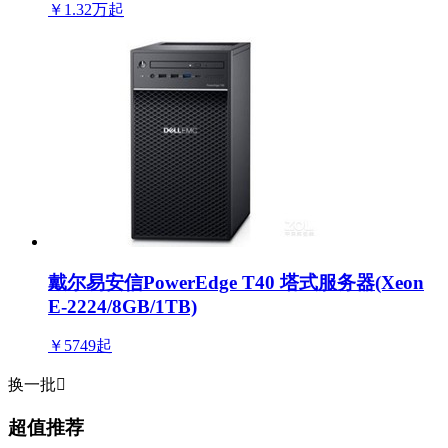
￥1.32万
起
戴尔易安信PowerEdge T40 塔式服务器(Xeon
E-2224/8GB/1TB)
￥5749
起
换一批

超值推荐