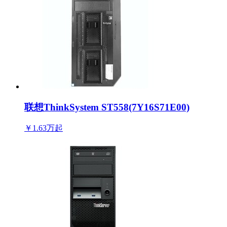
联想ThinkSystem ST558(7Y16S71E00)
￥1.63万
起