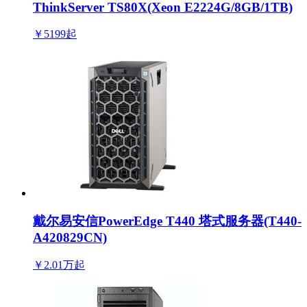
ThinkServer TS80X(Xeon E2224G/8GB/1TB)
￥5199
起
戴尔易安信PowerEdge T440 塔式服务器(T440-
A420829CN)
￥2.01万
起