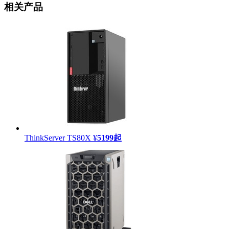
相关产品
ThinkServer TS80X
¥
5199
起