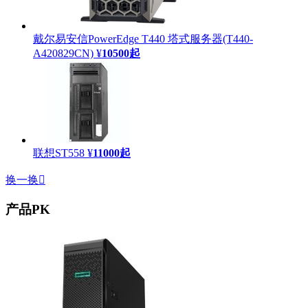
戴尔易安信PowerEdge T440 塔式服务器(T440-
A420829CN)
¥
10500
起
联想ST558
¥
11000
起
换一换

产品PK