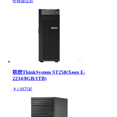
价格面议
起
联想ThinkSystem ST258(Xeon E-
2234/8GB/1TB)
￥1.08万
起