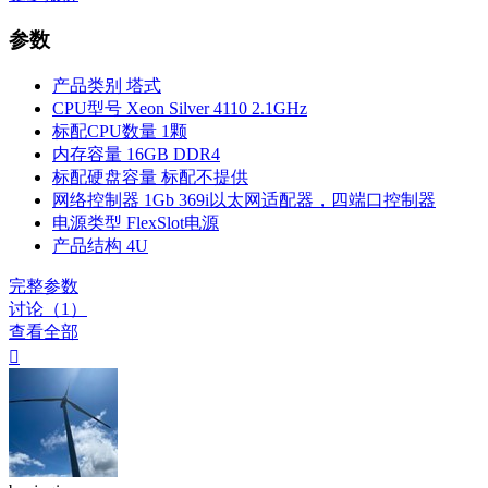
参数
产品类别
塔式
CPU型号
Xeon Silver 4110 2.1GHz
标配CPU数量
1颗
内存容量
16GB DDR4
标配硬盘容量
标配不提供
网络控制器
1Gb 369i以太网适配器，四端口控制器
电源类型
FlexSlot电源
产品结构
4U
完整参数
讨论（1）
查看全部
