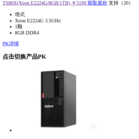
TS80X(Xeon E2224G/8GB/1TB)
￥5199
获取底价
支持
（
20
）
塔式
Xeon E2224G 3.5GHz
1颗
8GB DDR4
PK详情
点击切换产品PK