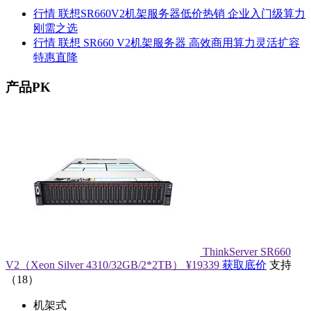
行情
联想SR660V2机架服务器低价热销 企业入门级算力
刚需之选
行情
联想 SR660 V2机架服务器 高效商用算力灵活扩容
特惠直降
产品PK
ThinkServer SR660
V2（Xeon Silver 4310/32GB/2*2TB）
¥19339
获取底价
支持
（
18
）
机架式