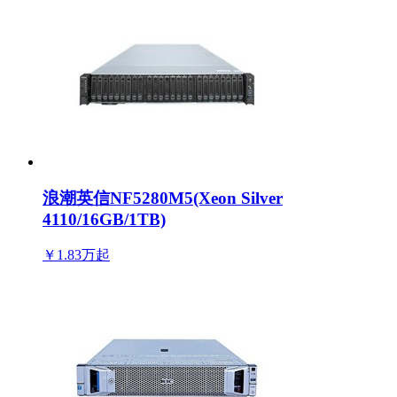
浪潮英信NF5280M5(Xeon Silver
4110/16GB/1TB)
￥1.83万
起