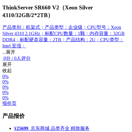
ThinkServer SR660 V2（Xeon Silver
4310/32GB/2*2TB）
产品类别：机架式；产品类型：企业级；CPU型号：Xeon
Silver 4310 2.1GHz；标配CPU数量：1颗；内存容量：32GB
DDR4；标配硬盘容量：2TB；产品结构：2U；CPU类型：
Intel 至强；
...展开
0
分
/
0人评分
展开
收起
0%
0%
0%
0%
0%
报价页
产品报价
¥
25699
京东商城
品类齐全 精致服务