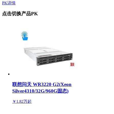
PK详情
点击切换产品PK
联想问天 WR3220 G2(Xeon
Silver4310/32G/960G固态)
￥1.82万
起