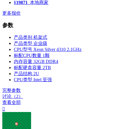
¥
19871
本地商家
更多报价
参数
产品类别
机架式
产品类型
企业级
CPU型号
Xeon Silver 4310 2.1GHz
标配CPU数量
1颗
内存容量
32GB DDR4
标配硬盘容量
2TB
产品结构
2U
CPU类型
Intel 至强
完整参数
讨论（2）
查看全部
