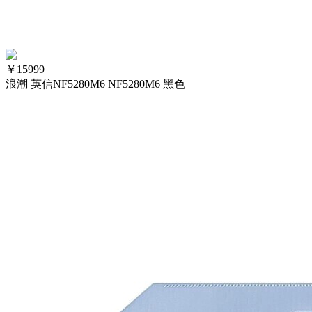
￥
15999
浪潮 英信NF5280M6 NF5280M6 黑色