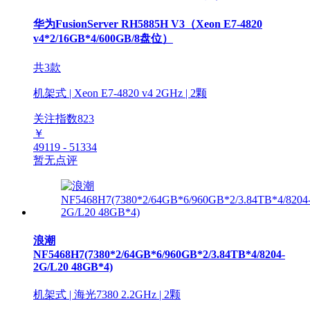
华为FusionServer RH5885H V3（Xeon E7-4820
v4*2/16GB*4/600GB/8盘位）
共3款
机架式 | Xeon E7-4820 v4 2GHz | 2颗
关注指数
823
￥
49119 - 51334
暂无点评
浪潮
NF5468H7(7380*2/64GB*6/960GB*2/3.84TB*4/8204-
2G/L20 48GB*4)
机架式 | 海光7380 2.2GHz | 2颗