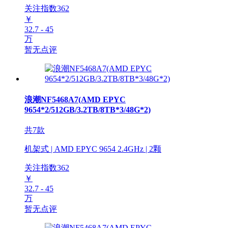
关注指数
362
￥
32.7 - 45
万
暂无点评
浪潮NF5468A7(AMD EPYC
9654*2/512GB/3.2TB/8TB*3/48G*2)
共7款
机架式 | AMD EPYC 9654 2.4GHz | 2颗
关注指数
362
￥
32.7 - 45
万
暂无点评