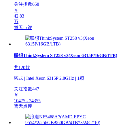
关注指数
658
￥
42.83
万
暂无点评
联想ThinkSystem ST258 v3(Xeon 6315P/16GB/1TB)
共120款
塔式 | Intel Xeon 6315P 2.8GHz | 1颗
关注指数
447
￥
10475 - 24355
暂无点评