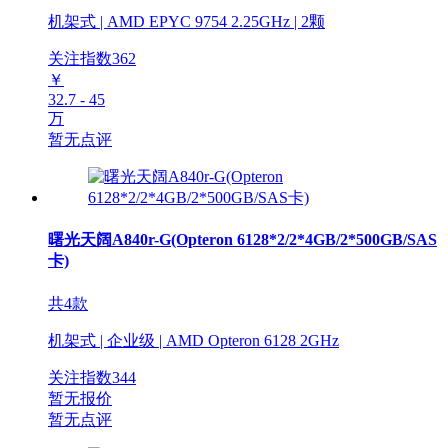
机架式 | AMD EPYC 9754 2.25GHz | 2颗
关注指数
362
￥
32.7 - 45
万
暂无点评
曙光天阔A840r-G(Opteron 6128*2/2*4GB/2*500GB/SAS
卡)
共4款
机架式 | 企业级 | AMD Opteron 6128 2GHz
关注指数
344
暂无报价
暂无点评