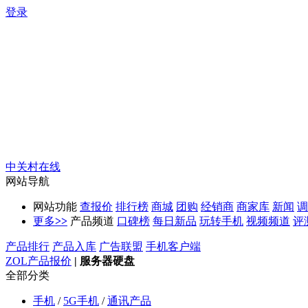
登录
中关村在线
网站导航
网站功能
查报价
排行榜
商城
团购
经销商
商家库
新闻
调
更多
>>
产品频道
口碑榜
每日新品
玩转手机
视频频道
评
产品排行
产品入库
广告联盟
手机客户端
ZOL产品报价
|
服务器硬盘
全部分类
手机
/
5G手机
/
通讯产品