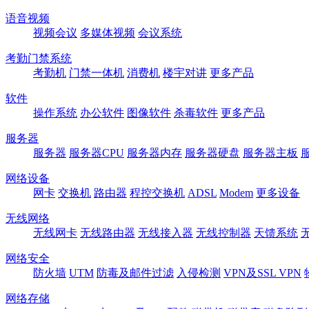
语音视频
视频会议
多媒体视频
会议系统
考勤门禁系统
考勤机
门禁一体机
消费机
楼宇对讲
更多产品
软件
操作系统
办公软件
图像软件
杀毒软件
更多产品
服务器
服务器
服务器CPU
服务器内存
服务器硬盘
服务器主板
网络设备
网卡
交换机
路由器
程控交换机
ADSL
Modem
更多设备
无线网络
无线网卡
无线路由器
无线接入器
无线控制器
天馈系统
网络安全
防火墙
UTM
防毒及邮件过滤
入侵检测
VPN及SSL VPN
网络存储