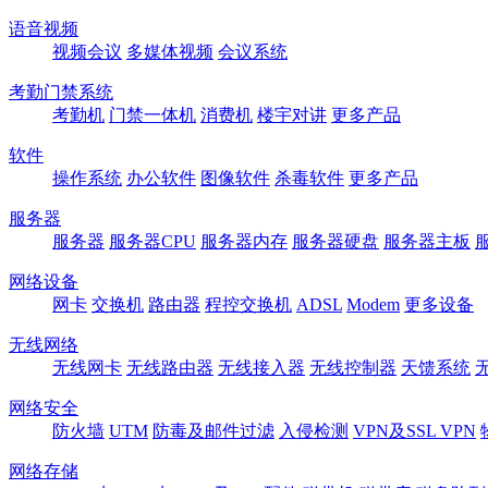
语音视频
视频会议
多媒体视频
会议系统
考勤门禁系统
考勤机
门禁一体机
消费机
楼宇对讲
更多产品
软件
操作系统
办公软件
图像软件
杀毒软件
更多产品
服务器
服务器
服务器CPU
服务器内存
服务器硬盘
服务器主板
网络设备
网卡
交换机
路由器
程控交换机
ADSL
Modem
更多设备
无线网络
无线网卡
无线路由器
无线接入器
无线控制器
天馈系统
网络安全
防火墙
UTM
防毒及邮件过滤
入侵检测
VPN及SSL VPN
网络存储