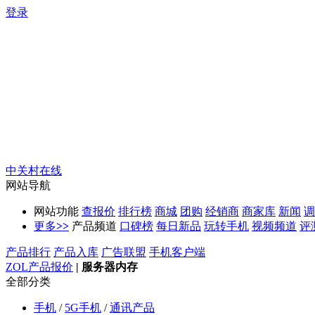
登录
中关村在线
网站导航
网站功能
查报价
排行榜
商城
团购
经销商
商家库
新闻
调
更多
>>
产品频道
口碑榜
每日新品
玩转手机
视频频道
评
产品排行
产品入库
广告联盟
手机客户端
ZOL产品报价
|
服务器内存
全部分类
手机
/
5G手机
/
通讯产品