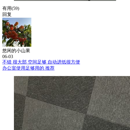
有用(
59
)
回复
悠闲的小山果
06-03
不错 很大部 空间足够 自动进纸很方便
办公室使用足够用的 推荐