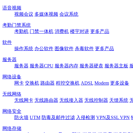
语音视频
视频会议
多媒体视频
会议系统
考勤门禁系统
考勤机
门禁一体机
消费机
楼宇对讲
更多产品
软件
操作系统
办公软件
图像软件
杀毒软件
更多产品
服务器
服务器
服务器CPU
服务器内存
服务器硬盘
服务器主板
网络设备
网卡
交换机
路由器
程控交换机
ADSL
Modem
更多设备
无线网络
无线网卡
无线路由器
无线接入器
无线控制器
天馈系统
网络安全
防火墙
UTM
防毒及邮件过滤
入侵检测
VPN及SSL VPN
网络存储