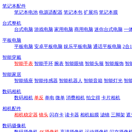
笔记本配件
笔记本电池
电源适配器
笔记本包
扩展坞
笔记本膜
台式整机
台式电脑
游戏电脑
家用电脑
商用电脑
迷你台式电脑
一
平板电脑
平板电脑
安卓平板电脑
娱乐平板电脑
通话平板电脑
2合
智能穿戴
智能手表
智能手环
腕表
智能眼镜
智能头箍
智能服饰
智
智能家居
智能插座
智能传感器
智能机器人
智能音箱
智能灯光
智
数码相机
数码相机
单反
单电
微单
消费相机
拍立得
卡片相机
相机配件
相机稳定器
镜头
闪存卡
读卡器
相机贴膜
滤镜
三脚架
遮
数码摄像机
数码摄像机
4K摄像机
高清摄像机
运动摄像机
闪存摄像