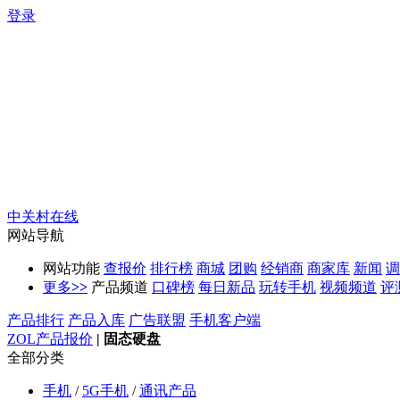
登录
中关村在线
网站导航
网站功能
查报价
排行榜
商城
团购
经销商
商家库
新闻
调
更多
>>
产品频道
口碑榜
每日新品
玩转手机
视频频道
评
产品排行
产品入库
广告联盟
手机客户端
ZOL产品报价
|
固态硬盘
全部分类
手机
/
5G手机
/
通讯产品