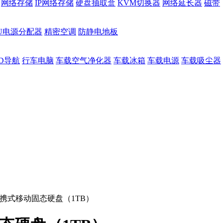
网络存储
IP网络存储
硬盘抽取盒
KVM切换器
网络延长器
磁带
DU电源分配器
精密空调
防静电地板
D导航
行车电脑
车载空气净化器
车载冰箱
车载电源
车载吸尘器
便携式移动固态硬盘（1TB）