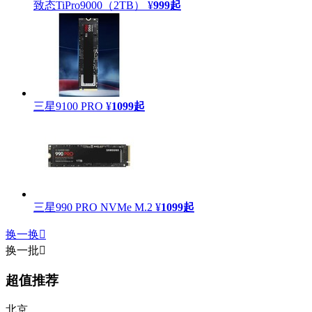
致态TiPro9000（2TB）
¥
999
起
三星9100 PRO
¥
1099
起
三星990 PRO NVMe M.2
¥
1099
起
换一换

换一批

超值推荐
北京