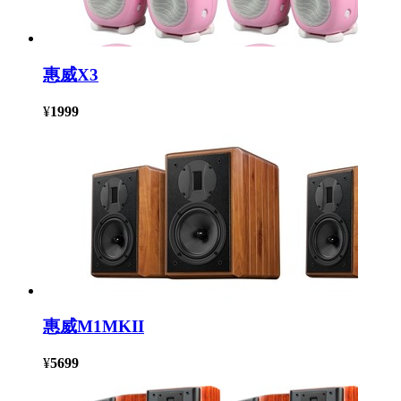
惠威X3
¥
1999
惠威M1MKII
¥
5699