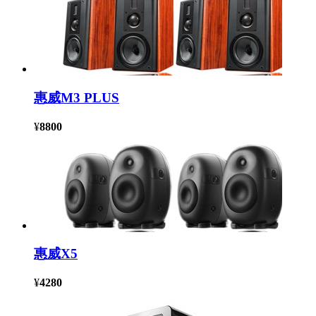
惠威M3 PLUS
¥
8800
惠威X5
¥
4280