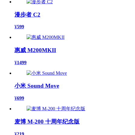
漫步者 C2
¥
599
惠威 M200MKII
¥
1499
小米 Sound Move
¥
699
麦博 M-200 十周年纪念版
¥
219