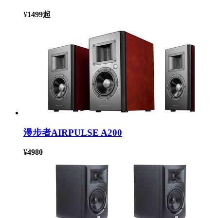
¥
1499
起
漫步者AIRPULSE A200
¥
4980