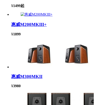
¥
1499
起
惠威M200MKIII+
¥
1899
惠威M300MKII
¥
3980