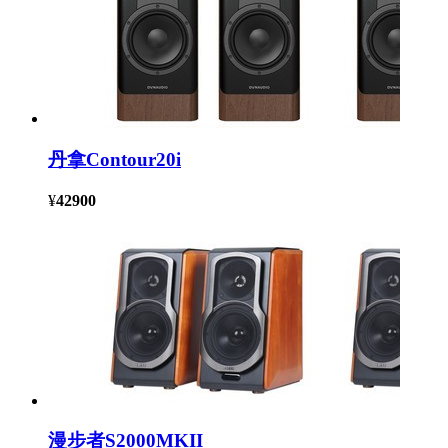
丹拿Contour20i
¥
42900
漫步者S2000MKII