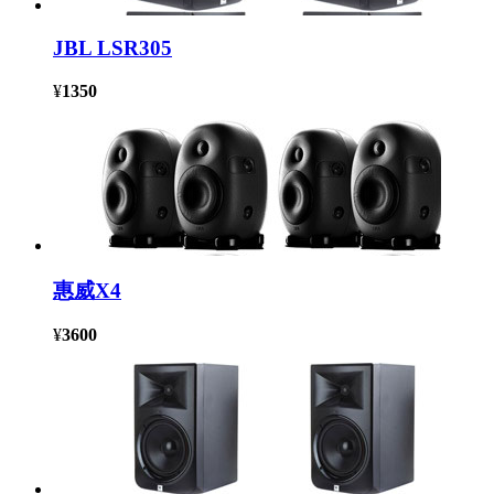
JBL LSR305
¥
1350
惠威X4
¥
3600