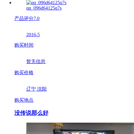
qq_096d64125q7s
产品评分
7.0
2016-5
购买时间
暂无信息
购买价格
辽宁 沈阳
购买地点
没传说那么好