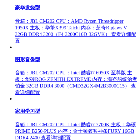
豪华发烧型
音箱：JBL CM202
CPU：AMD Ryzen Threadripper
1950X
主板：华擎X399 Taichi
内存：芝奇Ripjaws V
32GB DDR4 3200（F4-3200C16D-32GVK）
查看详细配
置
图形音像型
音箱：JBL CM202
CPU：Intel 酷睿i7 6950X 至尊版
主
板：华硕ROG ZENITH EXTREME
内存：海盗船统治者
铂金 32GB DDR4 3000（CMD32GX4M2B3000C15）
查
看详细配置
家用学习型
音箱：JBL CM202
CPU：Intel 酷睿i7 7700K
主板：华硕
PRIME B250-PLUS
内存：金士顿骇客神条FURY 16GB
DDR4 2400
查看详细配置