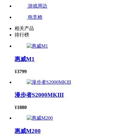
游戏周边
电竞椅
相关产品
排行榜
惠威M1
¥
3799
漫步者S2000MKIII
¥
1880
惠威M200