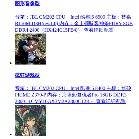
图形音像型
音箱：JBL CM202
CPU：Intel 酷睿i5 6500
主板：技嘉
B150M-D3H(rev.1.0)
内存：金士顿骇客神条FURY 8GB
DDR4 2400（HX424C15FB/8）
查看详细配置
疯狂游戏型
音箱：JBL CM202
CPU：Intel 酷睿i5 8400
主板：华硕
PRIME Z370-P
内存：海盗船复仇者Pro 16GB DDR3
2800 （CMY16GX3M2A2800C12R）
查看详细配置