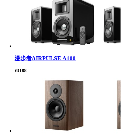
漫步者AIRPULSE A100
¥
3188