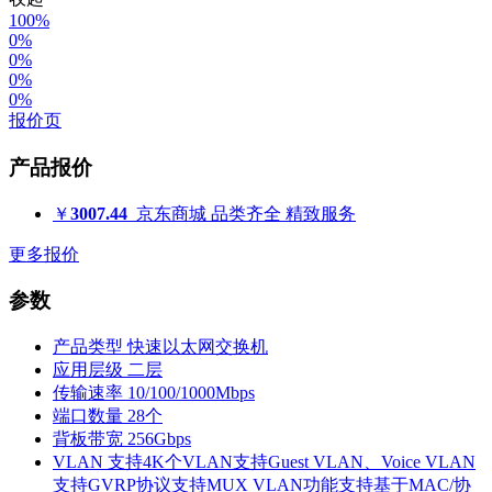
100%
0%
0%
0%
0%
报价页
产品报价
￥
3007.44
京东商城
品类齐全 精致服务
更多报价
参数
产品类型
快速以太网交换机
应用层级
二层
传输速率
10/100/1000Mbps
端口数量
28个
背板带宽
256Gbps
VLAN
支持4K个VLAN支持Guest VLAN、Voice VLAN
支持GVRP协议支持MUX VLAN功能支持基于MAC/协