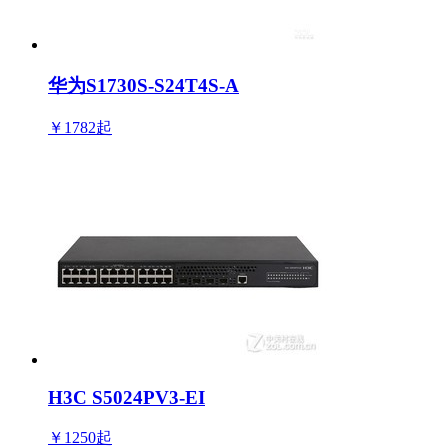
华为S1730S-S24T4S-A
￥1782
起
H3C S5024PV3-EI
￥1250
起