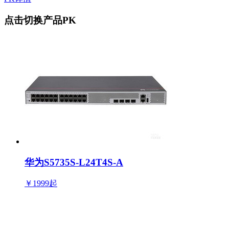
点击切换产品PK
华为S5735S-L24T4S-A
￥1999
起