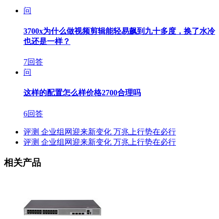
问
3700x为什么做视频剪辑能轻易飙到九十多度，换了水冷
也还是一样？
7回答
问
这样的配置怎么样价格2700合理吗
6回答
评测
企业组网迎来新变化 万兆上行势在必行
评测
企业组网迎来新变化 万兆上行势在必行
相关产品