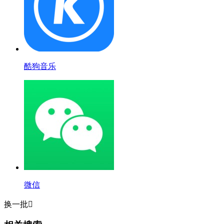
酷狗音乐
微信
换一批
