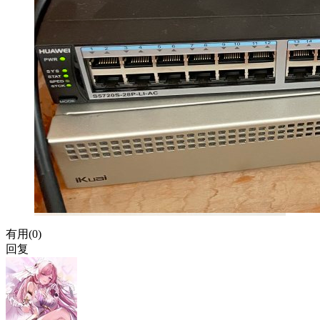
有用(
0
)
回复