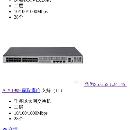
二层
10/100/1000Mbps
28个
华为S5735S-L24T4S-
A
￥1999
获取底价
支持
（
11
）
千兆以太网交换机
二层
10/100/1000Mbps
28个
PK详情