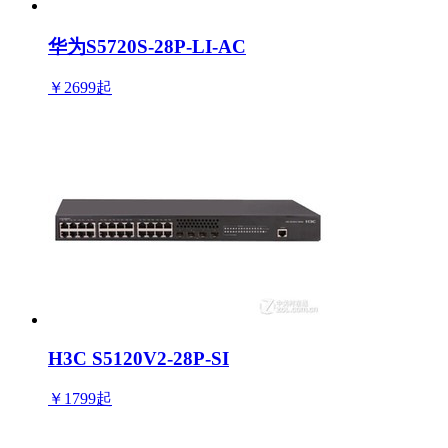
华为S5720S-28P-LI-AC
￥2699
起
H3C S5120V2-28P-SI
￥1799
起