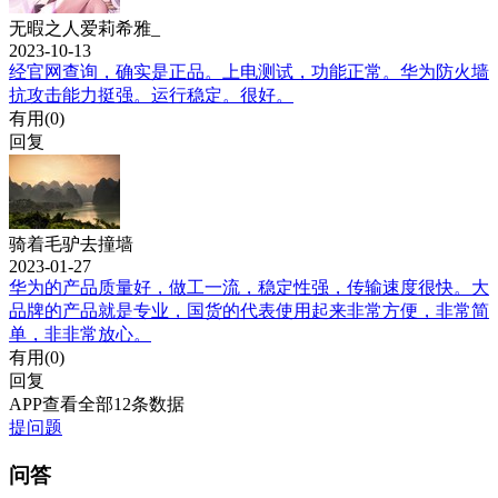
无暇之人爱莉希雅_
2023-10-13
经官网查询，确实是正品。上电测试，功能正常。华为防火墙
抗攻击能力挺强。运行稳定。很好。
有用(
0
)
回复
骑着毛驴去撞墙
2023-01-27
华为的产品质量好，做工一流，稳定性强，传输速度很快。大
品牌的产品就是专业，国货的代表使用起来非常方便，非常简
单，非非常放心。
有用(
0
)
回复
APP查看全部12条数据
提问题
问答