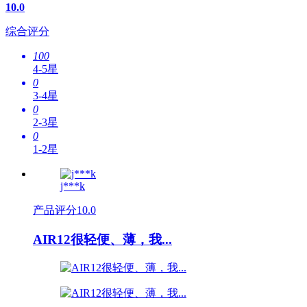
10.0
综合评分
100
4-5星
0
3-4星
0
2-3星
0
1-2星
j***k
产品评分
10.0
AIR12很轻便、薄，我...