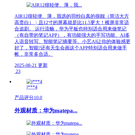
AIR12很轻便、薄，我选的羽纱白真的很靓（简洁大方
高贵白）；且12寸的屏幕就是比11.5更大！横屏非常适
合追剧。 运行流畅，华为平板也特别适合用来做笔记
（有自带的笔记APP），有功能强大的手写功能、AI多
人语音转写、智能笔记摘要等。小艺AI让你的体验感更
好了，智能?还有天生会画这个APP特别适合用来做手
帐，非常多合适。
2025-08-21 更新
23
j***4
产品评分
10.0
外观材质：华为matepa...