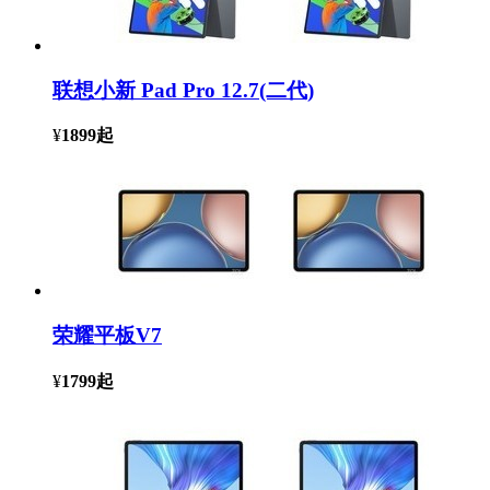
联想小新 Pad Pro 12.7(二代)
¥
1899
起
荣耀平板V7
¥
1799
起