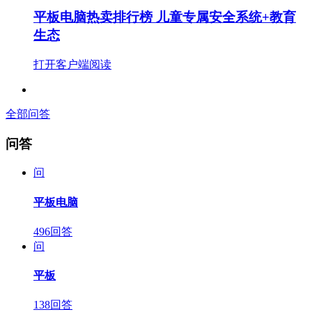
平板电脑热卖排行榜 儿童专属安全系统+教育
生态
打开客户端阅读
全部问答
问答
问
平板电脑
496回答
问
平板
138回答