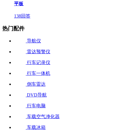
平板
138回答
热门配件
导航仪
雷达预警仪
行车记录仪
行车一体机
倒车雷达
DVD导航
行车电脑
车载空气净化器
车载冰箱