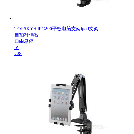
TOPSKYS IPC200平板电脑支架ipad支架
自拍杆伸缩
自由悬停
￥
728