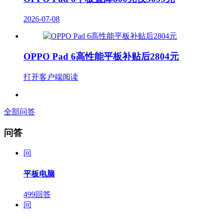
2026-07-08
OPPO Pad 6高性能平板补贴后2804元
打开客户端阅读
全部问答
问答
问
平板电脑
499回答
问