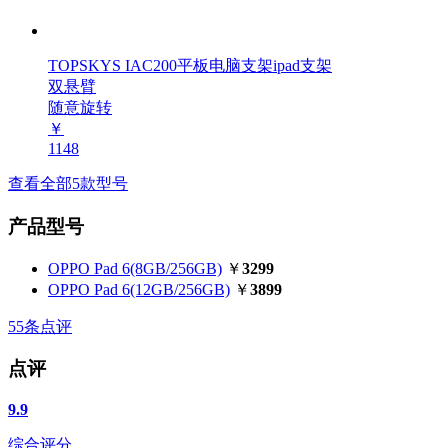
TOPSKYS IAC200平板电脑支架ipad支架
双悬臂
随意旋转
￥
1148
查看全部5款型号
产品型号
OPPO Pad 6(8GB/256GB)
￥
3299
OPPO Pad 6(12GB/256GB)
￥
3899
55
条点评
点评
9.9
综合评分