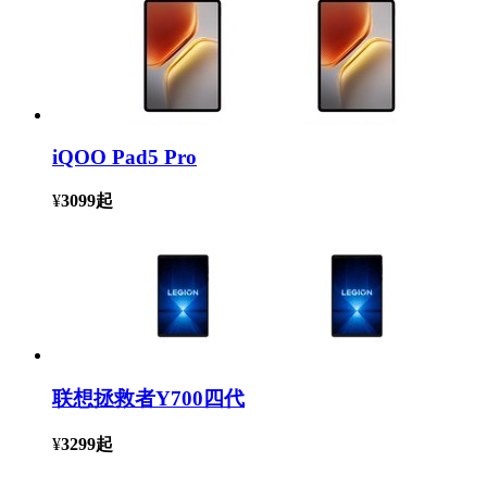
iQOO Pad5 Pro
¥
3099
起
联想拯救者Y700四代
¥
3299
起