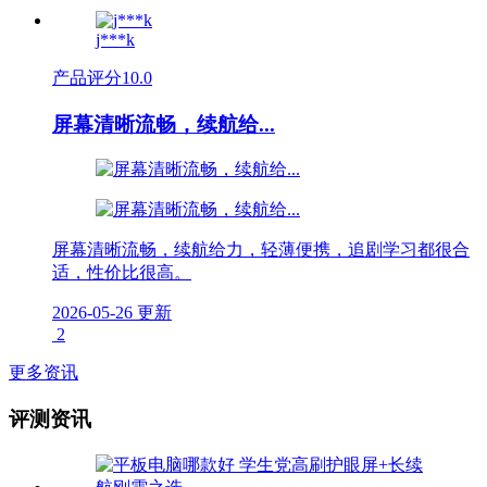
j***k
产品评分
10.0
屏幕清晰流畅，续航给...
屏幕清晰流畅，续航给力，轻薄便携，追剧学习都很合
适，性价比很高。
2026-05-26 更新
2
更多资讯
评测资讯