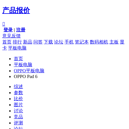
产品报价

登录
|
注册
意见反馈
首页
排行
新品
问答
下载
论坛
手机
笔记本
数码相机
主板
显
卡
平板电脑
首页
平板电脑
OPPO平板电脑
OPPO Pad 6
综述
参数
比价
图片
讨论
竞品
评测
论坛