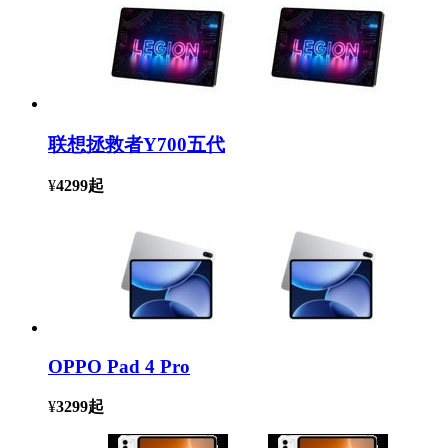
联想拯救者Y700五代
¥
4299
起
OPPO Pad 4 Pro
¥
3299
起