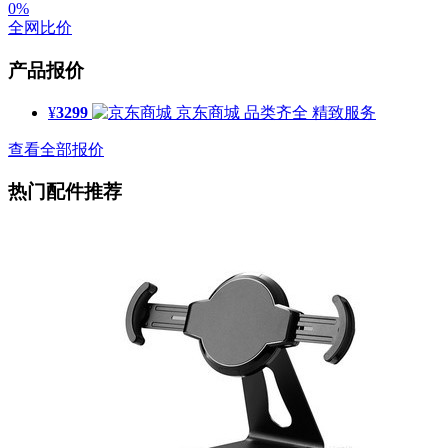
0%
全网比价
产品报价
¥
3299
京东商城
品类齐全 精致服务
查看全部报价
热门配件推荐