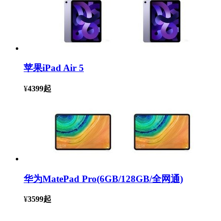
苹果iPad Air 5
¥
4399
起
华为MatePad Pro(6GB/128GB/全网通)
¥
3599
起