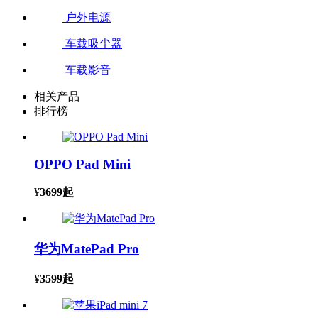
户外电源
车载吸尘器
车载影音
相关产品
排行榜
OPPO Pad Mini
¥
3699
起
华为MatePad Pro
¥
3599
起