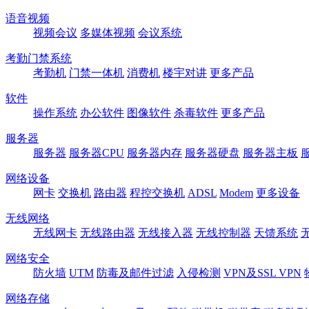
语音视频
视频会议
多媒体视频
会议系统
考勤门禁系统
考勤机
门禁一体机
消费机
楼宇对讲
更多产品
软件
操作系统
办公软件
图像软件
杀毒软件
更多产品
服务器
服务器
服务器CPU
服务器内存
服务器硬盘
服务器主板
网络设备
网卡
交换机
路由器
程控交换机
ADSL
Modem
更多设备
无线网络
无线网卡
无线路由器
无线接入器
无线控制器
天馈系统
网络安全
防火墙
UTM
防毒及邮件过滤
入侵检测
VPN及SSL VPN
网络存储