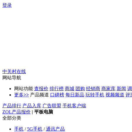
登录
中关村在线
网站导航
网站功能
查报价
排行榜
商城
团购
经销商
商家库
新闻
调
更多
>>
产品频道
口碑榜
每日新品
玩转手机
视频频道
评
产品排行
产品入库
广告联盟
手机客户端
ZOL产品报价
|
平板电脑
全部分类
手机
/
5G手机
/
通讯产品