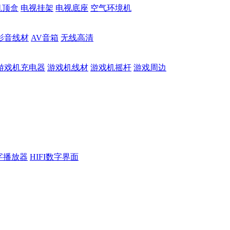
机顶盒
电视挂架
电视底座
空气环境机
影音线材
AV音箱
无线高清
游戏机充电器
游戏机线材
游戏机摇杆
游戏周边
数字播放器
HIFI数字界面