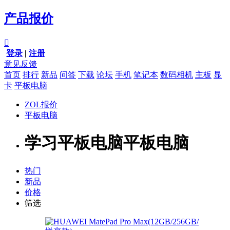
产品报价

登录
|
注册
意见反馈
首页
排行
新品
问答
下载
论坛
手机
笔记本
数码相机
主板
显
卡
平板电脑
ZOL报价
平板电脑
学习平板电脑平板电脑
热门
新品
价格
筛选