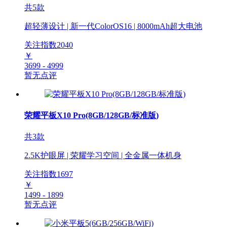
共5款
超轻薄设计 | 新一代ColorOS16 | 8000mAh超大电池
关注指数
2040
￥
3699 - 4999
暂无点评
荣耀平板X10 Pro(8GB/128GB/标准版)
共3款
2.5K护眼屏 | 荣耀学习空间 | 全金属一体机身
关注指数
1697
￥
1499 - 1899
暂无点评