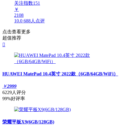
关注指数
151
￥
2108
10.0
688人点评
点击查看更多
超值推荐

HUAWEI MatePad 10.4英寸 2022款（6GB/64GB/WiFi）
￥
2999
6229人评分
99%好评率
荣耀平板X9(6GB/128GB)