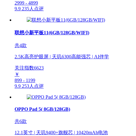
2999 - 4899
9.9
235人点评
联想小新平板11(6GB/128GB/WIFI)
共4款
2.5K高亮护眼屏 | 天玑6300高能强芯 | AI伴学
关注指数
6623
￥
899 - 1199
9.9
253人点评
OPPO Pad 5( 8GB/128GB)
共6款
12.1英寸 | 天玑9400+旗舰芯 | 10420mAh电池