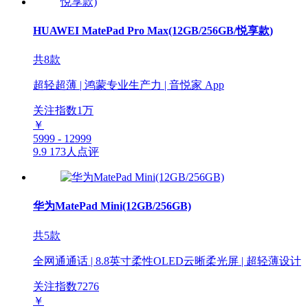
HUAWEI MatePad Pro Max(12GB/256GB/悦享款)
共8款
超轻超薄 | 鸿蒙专业生产力 | 音悦家 App
关注指数
1
万
￥
5999 - 12999
9.9
173人点评
华为MatePad Mini(12GB/256GB)
共5款
全网通通话 | 8.8英寸柔性OLED云晰柔光屏 | 超轻薄设计
关注指数
7276
￥