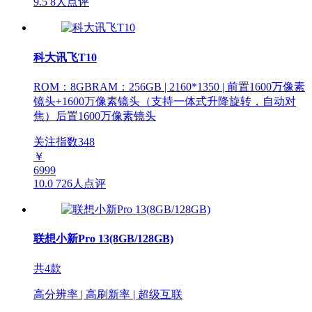
9.5
8人点评
科大讯飞T10
ROM：8GBRAM：256GB | 2160*1350 | 前置1600万像素
镜头+1600万像素镜头（支持一体式升降旋转，自动对
焦）后置1600万像素镜头
关注指数
348
￥
6999
10.0
726人点评
联想小新Pro 13(8GB/128GB)
共4款
高分辨率 | 高刷新率 | 超级互联