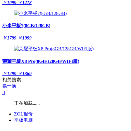
￥
1099
￥
1218
小米平板7(8GB/128GB)
￥
1799
￥
1999
荣耀平板X8 Pro(8GB/128GB/WIFI版)
￥
1299
￥
1369
相关搜索
换一换

正在加载......
ZOL报价
平板电脑