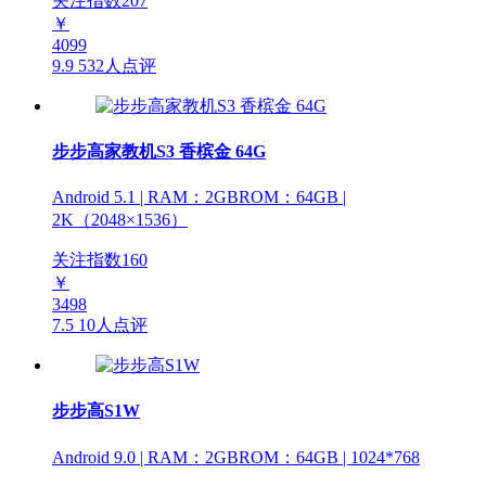
关注指数
207
￥
4099
9.9
532人点评
步步高家教机S3 香槟金 64G
Android 5.1 | RAM：2GBROM：64GB |
2K（2048×1536）
关注指数
160
￥
3498
7.5
10人点评
步步高S1W
Android 9.0 | RAM：2GBROM：64GB | 1024*768