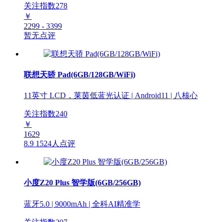
关注指数
278
￥
2299 - 3399
暂无点评
联想天骄 Pad(6GB/128GB/WiFi)
11英寸 LCD，莱茵低蓝光认证 | Android11 | 八核心
关注指数
240
￥
1629
8.9
1524人点评
小度Z20 Plus 智学版(6GB/256GB)
蓝牙5.0 | 9000mAh | 全科AI精准学