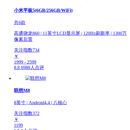
小米平板5(6GB/256GB/WiFi)
共6款
高通骁龙860 | 11英寸LCD显示屏 | 120Hz刷新率 | 1300万
像素后置
关注指数
734
￥
1999 - 2599
8.8
6988人点评
联想M8
8英寸 | Android4.4 | 八核心
关注指数
372
￥
1199