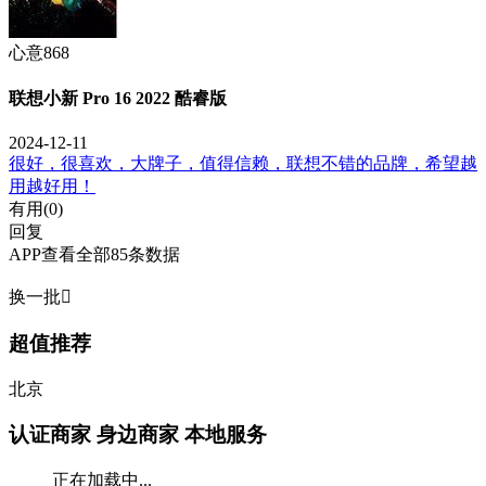
心意868
联想小新 Pro 16 2022 酷睿版
2024-12-11
很好，很喜欢，大牌子，值得信赖，联想不错的品牌，希望越
用越好用！
有用(
0
)
回复
APP查看全部85条数据
换一批

超值推荐
北京
认证商家
身边商家 本地服务
正在加载中...