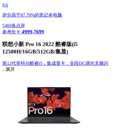
9.6
评分高于87.79%的笔记本电脑
5469条点评
4999-7699
参考价
￥
联想小新 Pro 16 2022 酷睿版(i5
12500H/16GB/512GB/集显)
第12代英特尔酷睿i5，集成显卡，全段DC调光无频闪
...展开