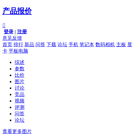
产品报价

登录
|
注册
意见反馈
首页
排行
新品
问答
下载
论坛
手机
笔记本
数码相机
主板
显
卡
平板电脑
综述
参数
比价
图片
讨论
竞品
视频
评测
问答
论坛
查看更多图片