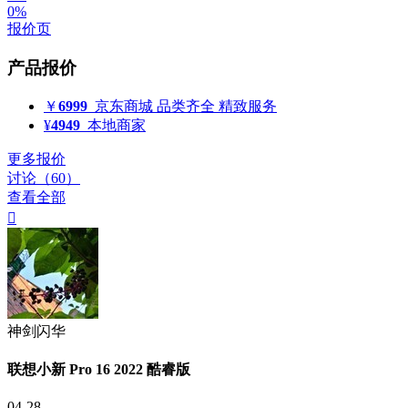
0%
报价页
产品报价
￥
6999
京东商城
品类齐全 精致服务
¥
4949
本地商家
更多报价
讨论（60）
查看全部

神剑闪华
联想小新 Pro 16 2022 酷睿版
04-28