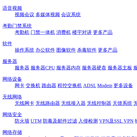
语音视频
视频会议
多媒体视频
会议系统
考勤门禁系统
考勤机
门禁一体机
消费机
楼宇对讲
更多产品
软件
操作系统
办公软件
图像软件
杀毒软件
更多产品
服务器
服务器
服务器CPU
服务器内存
服务器硬盘
服务器主板
网络设备
网卡
交换机
路由器
程控交换机
ADSL
Modem
更多设备
无线网络
无线网卡
无线路由器
无线接入器
无线控制器
天馈系统
网络安全
防火墙
UTM
防毒及邮件过滤
入侵检测
VPN及SSL VPN
网络存储