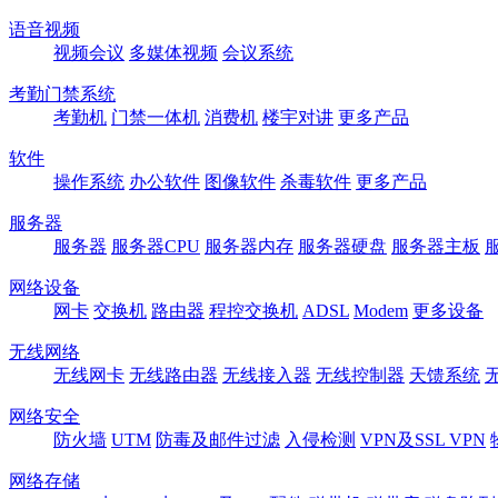
语音视频
视频会议
多媒体视频
会议系统
考勤门禁系统
考勤机
门禁一体机
消费机
楼宇对讲
更多产品
软件
操作系统
办公软件
图像软件
杀毒软件
更多产品
服务器
服务器
服务器CPU
服务器内存
服务器硬盘
服务器主板
网络设备
网卡
交换机
路由器
程控交换机
ADSL
Modem
更多设备
无线网络
无线网卡
无线路由器
无线接入器
无线控制器
天馈系统
网络安全
防火墙
UTM
防毒及邮件过滤
入侵检测
VPN及SSL VPN
网络存储