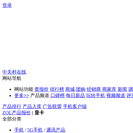
登录
中关村在线
网站导航
网站功能
查报价
排行榜
商城
团购
经销商
商家库
新闻
调
更多
>>
产品频道
口碑榜
每日新品
玩转手机
视频频道
评
产品排行
产品入库
广告联盟
手机客户端
ZOL产品报价
|
显卡
全部分类
手机
/
5G手机
/
通讯产品