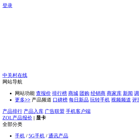
登录
中关村在线
网站导航
网站功能
查报价
排行榜
商城
团购
经销商
商家库
新闻
调
更多
>>
产品频道
口碑榜
每日新品
玩转手机
视频频道
评
产品排行
产品入库
广告联盟
手机客户端
ZOL产品报价
|
显卡
全部分类
手机
/
5G手机
/
通讯产品