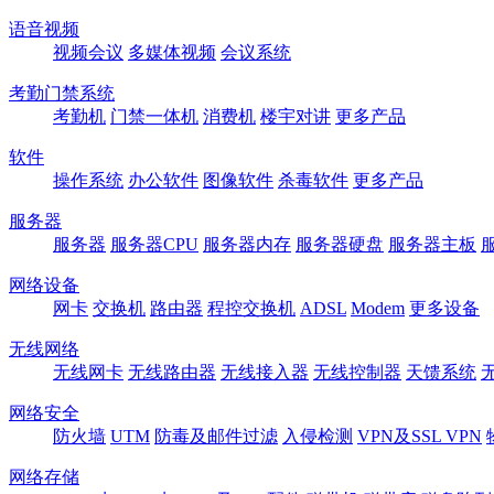
语音视频
视频会议
多媒体视频
会议系统
考勤门禁系统
考勤机
门禁一体机
消费机
楼宇对讲
更多产品
软件
操作系统
办公软件
图像软件
杀毒软件
更多产品
服务器
服务器
服务器CPU
服务器内存
服务器硬盘
服务器主板
网络设备
网卡
交换机
路由器
程控交换机
ADSL
Modem
更多设备
无线网络
无线网卡
无线路由器
无线接入器
无线控制器
天馈系统
网络安全
防火墙
UTM
防毒及邮件过滤
入侵检测
VPN及SSL VPN
网络存储