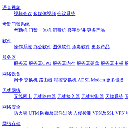
语音视频
视频会议
多媒体视频
会议系统
考勤门禁系统
考勤机
门禁一体机
消费机
楼宇对讲
更多产品
软件
操作系统
办公软件
图像软件
杀毒软件
更多产品
服务器
服务器
服务器CPU
服务器内存
服务器硬盘
服务器主板
网络设备
网卡
交换机
路由器
程控交换机
ADSL
Modem
更多设备
无线网络
无线网卡
无线路由器
无线接入器
无线控制器
天馈系统
网络安全
防火墙
UTM
防毒及邮件过滤
入侵检测
VPN及SSL VPN
网络存储