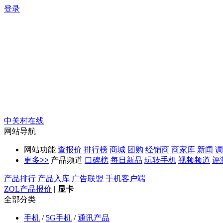
登录
中关村在线
网站导航
网站功能
查报价
排行榜
商城
团购
经销商
商家库
新闻
调
更多
>>
产品频道
口碑榜
每日新品
玩转手机
视频频道
评
产品排行
产品入库
广告联盟
手机客户端
ZOL产品报价
|
显卡
全部分类
手机
/
5G手机
/
通讯产品