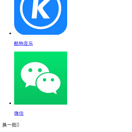
酷狗音乐
微信
换一批
