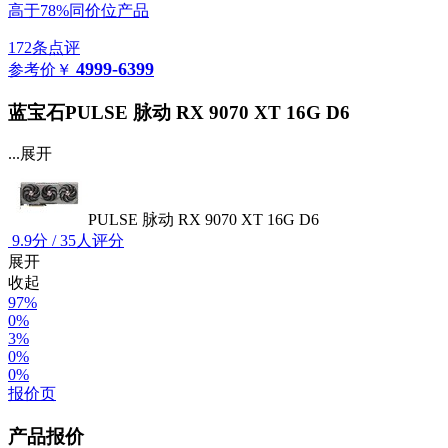
高于78%同价位产品
172条点评
4999-6399
参考价
￥
蓝宝石PULSE 脉动 RX 9070 XT 16G D6
...展开
PULSE 脉动 RX 9070 XT 16G D6
9.9
分
/
35人评分
展开
收起
97%
0%
3%
0%
0%
报价页
产品报价