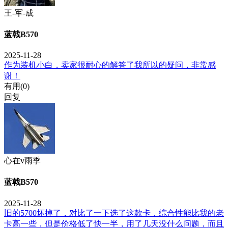
王-军-成
蓝戟B570
2025-11-28
作为装机小白，卖家很耐心的解答了我所以的疑问，非常感
谢！
有用(
0
)
回复
心在v雨季
蓝戟B570
2025-11-28
旧的5700坏掉了，对比了一下选了这款卡，综合性能比我的老
卡高一些，但是价格低了快一半，用了几天没什么问题，而且