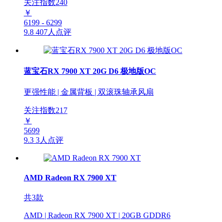
关注指数
240
￥
6199 - 6299
9.8
407人点评
蓝宝石RX 7900 XT 20G D6 极地版OC
更强性能 | 金属背板 | 双滚珠轴承风扇
关注指数
217
￥
5699
9.3
3人点评
AMD Radeon RX 7900 XT
共3款
AMD | Radeon RX 7900 XT | 20GB GDDR6