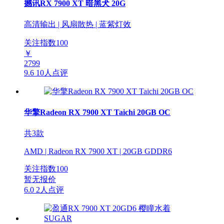
撼讯RX 7900 XT 暗黑犬 20G
高清输出 | 风扇散热 | 蓝紫灯效
关注指数
100
￥
2799
9.6
10人点评
华擎Radeon RX 7900 XT Taichi 20GB OC
共3款
AMD | Radeon RX 7900 XT | 20GB GDDR6
关注指数
100
暂无报价
6.0
2人点评