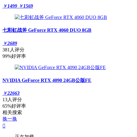
￥
1499
￥
1569
七彩虹战斧 GeForce RTX 4060 DUO 8GB
￥
2689
381人评分
99%好评率
NVIDIA GeForce RTX 4090 24GB公版FE
￥
22663
13人评分
65%好评率
相关搜索
换一换

正在加载......