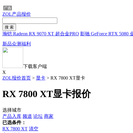
ZOL产品报价
瀚铠 Radeon RX 9070 XT 超合金PRO
影驰 GeForce RTX 50
新品众测福利
下载客户端
X
ZOL报价首页
>
显卡
>
RX 7800 XT显卡
RX 7800 XT显卡报价
选择城市
产品入库
频道
论坛
商家
已选条件：
RX 7800 XT
清空