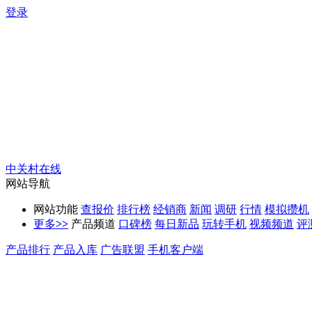
登录
中关村在线
网站导航
网站功能
查报价
排行榜
经销商
新闻
调研
行情
模拟攒机
更多
>>
产品频道
口碑榜
每日新品
玩转手机
视频频道
评
产品排行
产品入库
广告联盟
手机客户端