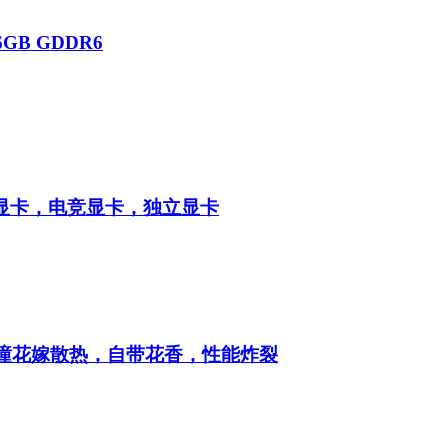
GB GDDR6
显卡，电竞显卡，独立显卡
瞳花嫁散热，自带花香，性能炸裂