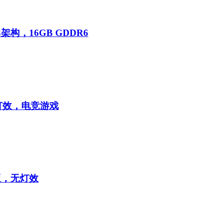
3架构，16GB GDDR6
B灯效，电竞游戏
版，无灯效