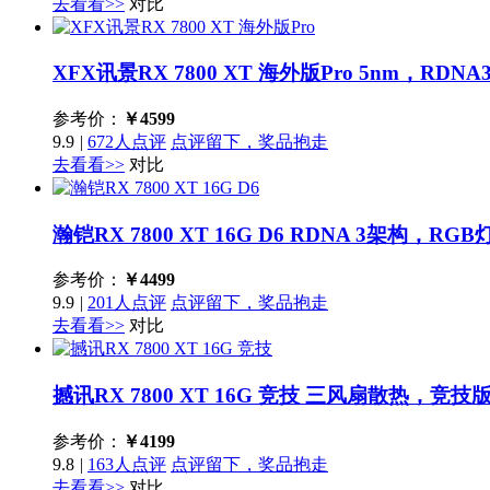
去看看>>
对比
XFX讯景RX 7800 XT 海外版Pro
5nm，RDNA
参考价：
￥
4599
9.9
|
672人点评
点评留下，奖品抱走
去看看>>
对比
瀚铠RX 7800 XT 16G D6
RDNA 3架构，RG
参考价：
￥
4499
9.9
|
201人点评
点评留下，奖品抱走
去看看>>
对比
撼讯RX 7800 XT 16G 竞技
三风扇散热，竞技
参考价：
￥
4199
9.8
|
163人点评
点评留下，奖品抱走
去看看>>
对比