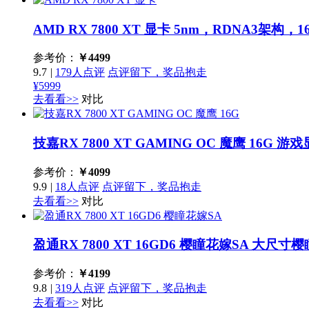
AMD RX 7800 XT 显卡
5nm，RDNA3架构，16
参考价：
￥
4499
9.7
|
179人点评
点评留下，奖品抱走
¥5999
去看看>>
对比
技嘉RX 7800 XT GAMING OC 魔鹰 16G
游戏
参考价：
￥
4099
9.9
|
18人点评
点评留下，奖品抱走
去看看>>
对比
盈通RX 7800 XT 16GD6 樱瞳花嫁SA
大尺寸樱
参考价：
￥
4199
9.8
|
319人点评
点评留下，奖品抱走
去看看>>
对比