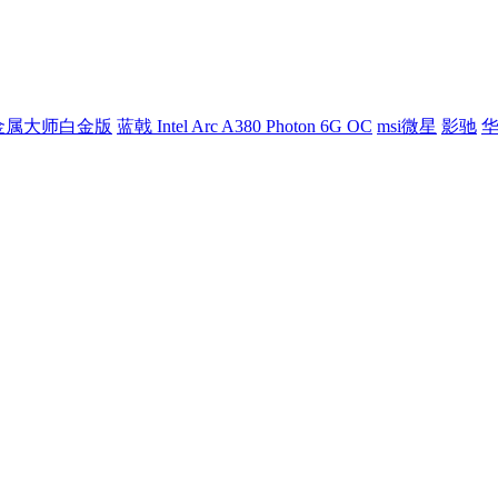
80 金属大师白金版
蓝戟 Intel Arc A380 Photon 6G OC
msi微星
影驰
华