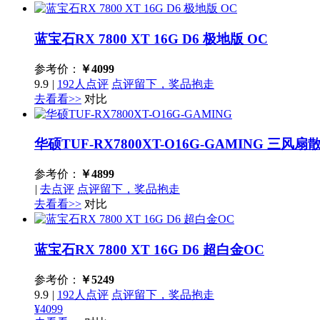
蓝宝石RX 7800 XT 16G D6 极地版 OC
参考价：
￥
4099
9.9
|
192人点评
点评留下，奖品抱走
去看看>>
对比
华硕TUF-RX7800XT-O16G-GAMING
三风扇散
参考价：
￥
4899
|
去点评
点评留下，奖品抱走
去看看>>
对比
蓝宝石RX 7800 XT 16G D6 超白金OC
参考价：
￥
5249
9.9
|
192人点评
点评留下，奖品抱走
¥4099